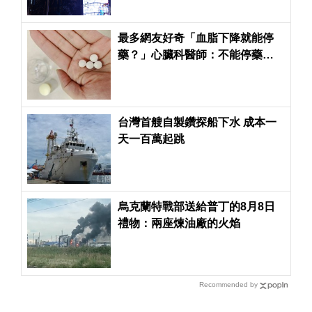
最多網友好奇「血脂下降就能停
藥？」心臟科醫師：不能停藥的
最大原因是...
台灣首艘自製鑽探船下水 成本一
天一百萬起跳
烏克蘭特戰部送給普丁的8月8日
禮物：兩座煉油廠的火焰
Recommended by