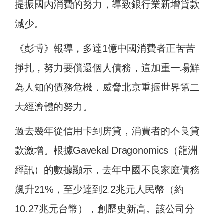
提振國內消費的努力，導致銀行業新增貸款
減少。
《彭博》報導，多達1億中國消費者正苦苦
掙扎，努力要償還個人債務，這加重一場鮮
為人知的債務危機，威脅北京重振世界第二
大經濟體的努力。
過去幾年從信用卡到房貸，消費者的不良貸
款激增。根據Gavekal Dragonomics（龍洲
經訊）的數據顯示，去年中國不良家庭債務
飆升21%，至少達到2.2兆元人民幣（約
10.27兆元台幣），創歷史新高。該公司分