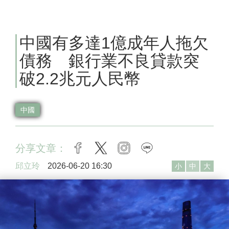
中國有多達1億成年人拖欠
債務 銀行業不良貸款突
破2.2兆元人民幣
中國
分享文章：
facebook
twitter
instagram
line
邱立玲
2026-06-20 16:30
小
中
大