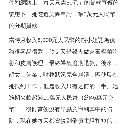
伴和網路上「每天只需50元」的貸款宣傳的
慫恿下，她透過美團申請一筆3萬元人民幣
的分期貸款。
當時月收入8,000元人民幣的胡小姐認為債
務很容易償還，於是又借錢去做肉毒桿菌注
射和皮膚護理，最終導致逾期還款。後來，
胡女士失業，財務狀況完全崩潰，即使現在
她找到工作，但是收入只有之前的一半。她
逾期欠款超過10萬元人民幣（約46萬元台
幣），後悔當初沒有早點意識到其中的陷
阱，現在她每天都會接到催債電話和短信，