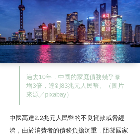
過去10年，中國的家庭債務幾乎暴
增3倍，達到83兆元人民幣。（圖片
來源／pixabay）
中國高達2.2兆元人民幣的不良貸款威脅經
濟，由於消費者的債務負擔沉重，阻礙國家