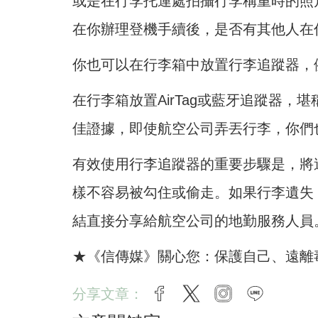
或是在行李托運處拍攝行李稱重時的照
在你辦理登機手續後，是否有其他人在
你也可以在行李箱中放置行李追蹤器，例
在行李箱放置AirTag或藍牙追蹤器
佳證據，即使航空公司弄丟行李，你們
有效使用行李追蹤器的重要步驟是，將
樣不容易被勾住或偷走。如果行李遺失
結直接分享給航空公司的地勤服務人員
★《信傳媒》關心您：保護自己、遠離
分享文章：
facebook
twitter
instagram
line