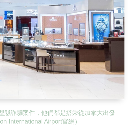
入新型態詐騙案件，他們都是搭乘從加拿大出發
ernational Airport官網）