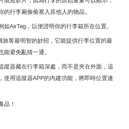
片或短影片，因為行李的原始重量可以顯示，
你的行李廂偷偷塞入其他人的物品。
如AirTag，以便證明你的行李箱所在位置。
，堪稱旅客最明智的妙招，它能提供行李位置的最
也能避免亂猜一通。
追蹤器藏在行李箱深處，而不是夾在外面，這
，使用追蹤器APP的內建功能，將即時位置連
。
毒品！