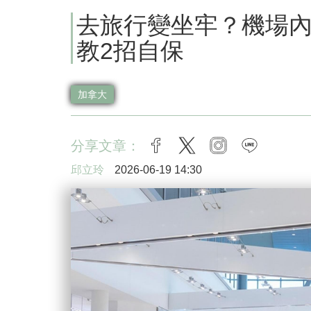
去旅行變坐牢？機場
教2招自保
加拿大
分享文章：
facebook
twitter
instagram
line
邱立玲
2026-06-19 14:30