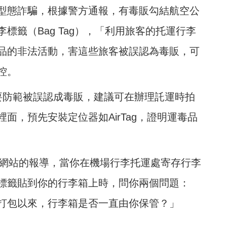
型態詐騙，根據警方通報，有毒販勾結航空公
標籤（Bag Tag），「利用旅客的托運行李
品的非法活動，害這些旅客被誤認為毒販，可
控。
要防範被誤認成毒販，建議可在辦理託運時拍
面，預先安裝定位器如AirTag，證明運毒品
慢旅）雜誌網站的報導，當你在機場行李托運處寄存行李
標籤貼到你的行李箱上時，問你兩個問題：
打包以來，行李箱是否一直由你保管？」