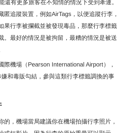
可能還有更多旅客在不知情的情況下受到牽連。
追蹤裝置，例如AirTags，以便追蹤行李，
如果行李被攔截並被發現毒品，那麼行李標籤
裁。最好的情況是被拘留，最糟的情況是被送
。
arson International Airport），
涉嫌和毒販勾結，參與這類行李標籤調換的事
件
你的，機場當局建議你在機場拍攝行李照片，