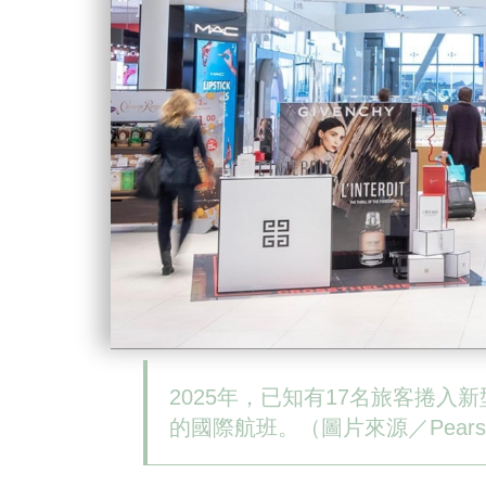
2025年，已知有17名旅客捲
的國際航班。（圖片來源／Pearson Int