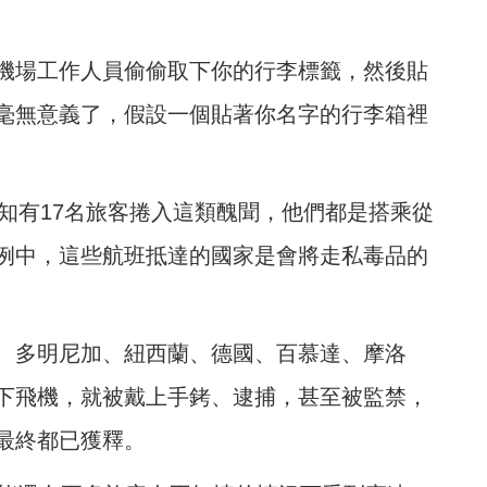
機場工作人員偷偷取下你的行李標籤，然後貼
毫無意義了，假設一個貼著你名字的行李箱裡
已知有17名旅客捲入這類醜聞，他們都是搭乘從
例中，這些航班抵達的國家是會將走私毒品的
、多明尼加、紐西蘭、德國、百慕達、摩洛
下飛機，就被戴上手銬、逮捕，甚至被監禁，
最終都已獲釋。