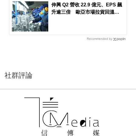
伸興 Q2 營收 22.9 億元、EPS 飆
升逾三倍 歐亞市場拉貨回溫助
攻
Recommended by
社群評論