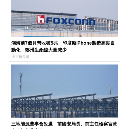
鴻海前7個月營收破5兆 印度廠iPhone製造高度自
動化 鄭州生產線大量減少
上市櫃公司
三地能源董事會改選 前國安局長、前主任檢察官黃