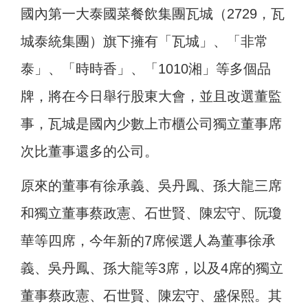
國內第一大泰國菜餐飲集團瓦城（2729，瓦
城泰統集團）旗下擁有「瓦城」、「非常
泰」、「時時香」、「1010湘」等多個品
牌，將在今日舉行股東大會，並且改選董監
事，瓦城是國內少數上市櫃公司獨立董事席
次比董事還多的公司。
原來的董事有徐承義、吳丹鳳、孫大龍三席
和獨立董事蔡政憲、石世賢、陳宏守、阮瓊
華等四席，今年新的7席候選人為董事徐承
義、吳丹鳳、孫大龍等3席，以及4席的獨立
董事蔡政憲、石世賢、陳宏守、盛保熙。其