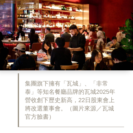
集團旗下擁有「瓦城」、「非常
泰」等知名餐廳品牌的瓦城2025年
營收創下歷史新高，22日股東會上
將改選董事會。（圖片來源／瓦城
官方臉書）