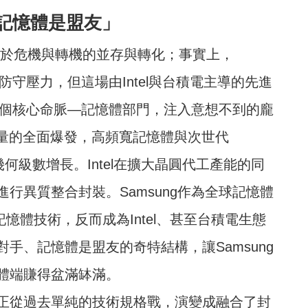
記憶體是盟友」
於危機與轉機的並存與轉化；事實上，
防守壓力，但這場由Intel與台積電主導的先進
另一個核心命脈—記憶體部門，注入意想不到的龐
貨量的全面爆發，高頻寬記憶體與次世代
何級數增長。Intel在擴大晶圓代工產能的同
行異質整合封裝。Samsung作為全球記憶體
憶體技術，反而成為Intel、甚至台積電生態
手、記憶體是盟友的奇特結構，讓Samsung
體端賺得盆滿缽滿。
正從過去單純的技術規格戰，演變成融合了封