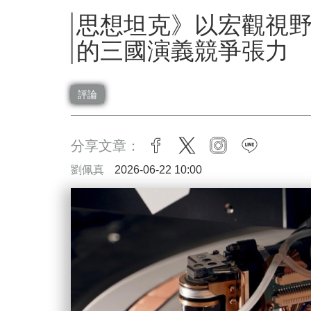
思想坦克》以宏觀視
的三國演義競爭張力
評論
分享文章：
facebook
twitter
instagram
line
劉佩真
2026-06-22 10:00