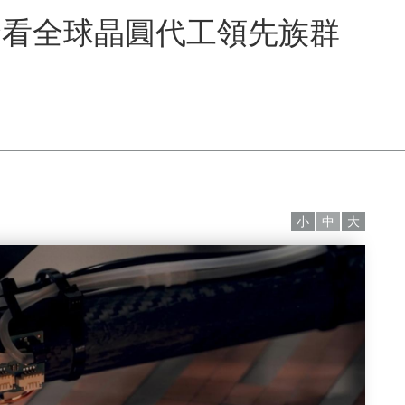
野看全球晶圓代工領先族群
小
中
大