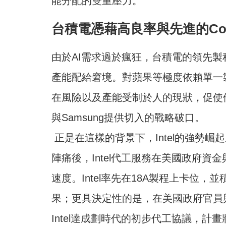
能分配的雙重壓力。
台積電
憑藉高良率與先進的Co
由於AI需求過於瘋狂，台積電的領先
產能配給窘境。對蘋果等極度依賴單一
在風險以及產能受制於人的現狀，促使他
與Samsung提供切入的戰略破口。
正是在這樣的背景下，Intel的強勢
陣痛後，Intel代工服務在美國政府
速度。Intel率先在18A製程上卡位
果；更具決定性的是，在美國政府官員與
Intel達成劃時代的初步代工協議，計