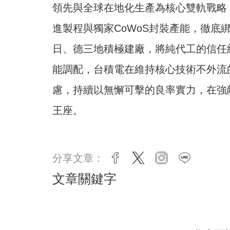
領先與全球在地化生產為核心雙軌戰略
進製程與獨家CoWoS封裝產能，徹底
日、德三地積極建廠，將純代工的信任
能調配，台積電在維持核心技術不外流
慮，持續以無懈可擊的良率實力，在強
王座。
分享文章：
facebook
twitter
instagram
line
文章關鍵字