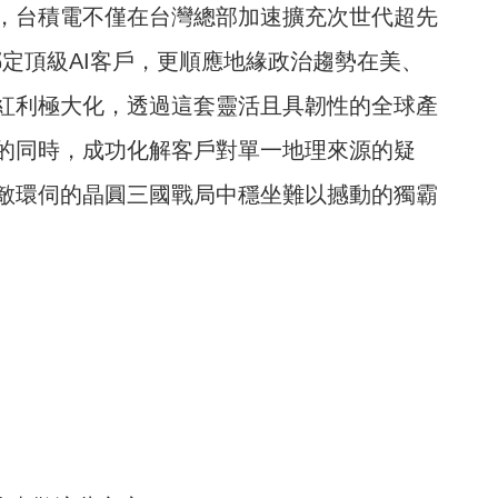
，台積電不僅在台灣總部加速擴充次世代超先
綁定頂級AI客戶，更順應地緣政治趨勢在美、
紅利極大化，透過這套靈活且具韌性的全球產
的同時，成功化解客戶對單一地理來源的疑
敵環伺的晶圓三國戰局中穩坐難以撼動的獨霸