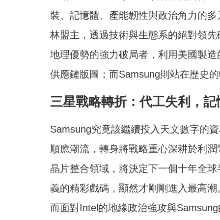
裝、記憶體、產能韌性與政治角力的多
林盟主，透過技術與生態系的絕對領先確
地理優勢的強力破局者，利用美國製造
供應鏈版圖；而Samsung則站在歷
三星戰略轉折：代工失利，記
Samsung究竟該繼續投入天文數字的資
順應潮流，轉身將戰略重心深耕於利潤
晶片整合領域，將決定下一個十年全球
義的精彩戲碼，顯然才剛剛進入最高潮
而面對Intel的地緣政治強攻與Sams