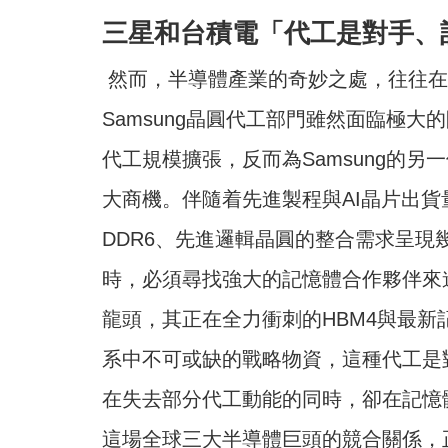
三星和台積電「代工是對手、
然而，半導體產業的奇妙之處，往往在
Samsung晶圓代工部門雖然面臨極大的
代工規模擴張，反而為Samsung的
大商機。伴隨着先進製程與AI晶片出
DDR6、先進邏輯晶圓的整合需求呈現幾
時，必須尋找強大的記憶體合作夥伴來進
龍頭，其正在全力衝刺的HBM4與最新記
系中不可或缺的戰略物資，這種代工是對
在失去部分代工動能的同時，卻在記憶
這場全球三大半導體巨頭的競合關係，