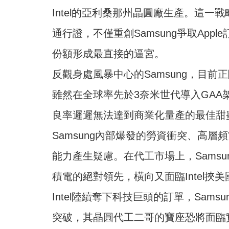
Intel的亞利桑那州晶圓廠生產。這一戰
通行證，不僅重創Samsung爭取Appl
份額形成最直接的逼宮。
反觀身處風暴中心的Samsung，目前
雖然在全球率先於3奈米世代導入GA
良率遲遲無法達到商業化量產的最佳甜
Samsung內部爆發的勞資衝突、高
能力產生疑慮。在代工市場上，Sams
積電的絕對領先，橫向又面臨Intel
Intel陸續奪下科技巨頭的訂單，Sam
突破，其晶圓代工二哥的寶座恐將面臨