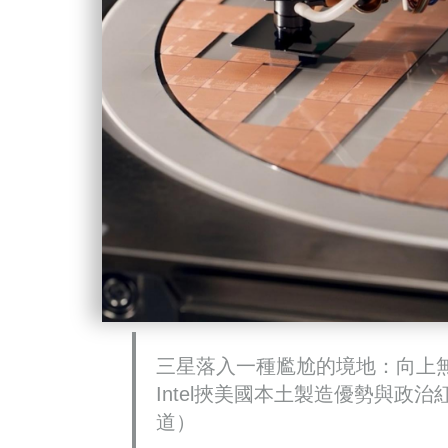
三星落入一種尷尬的境地：向上
Intel挾美國本土製造優勢與政治
道）