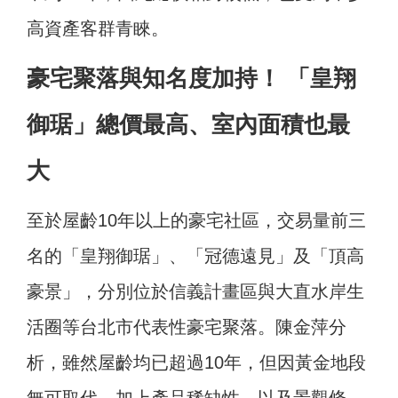
高資產客群青睞。
豪宅聚落與知名度加持！ 「皇翔
御琚」總價最高、室內面積也最
大
至於屋齡10年以上的豪宅社區，交易量前三
名的「皇翔御琚」、「冠德遠見」及「頂高
豪景」，分別位於信義計畫區與大直水岸生
活圈等台北市代表性豪宅聚落。陳金萍分
析，雖然屋齡均已超過10年，但因黃金地段
無可取代，加上產品稀缺性，以及景觀條