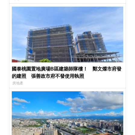
國泰桃園置地廣場B區建築師隊樓！ 鄭文燦市府發
的建照 張善政市府不發使用執照
房地產