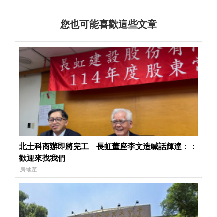
您也可能喜歡這些文章
北士科商辦即將完工 長虹董座李文造喊話輝達：：
歡迎來找我們
房地產