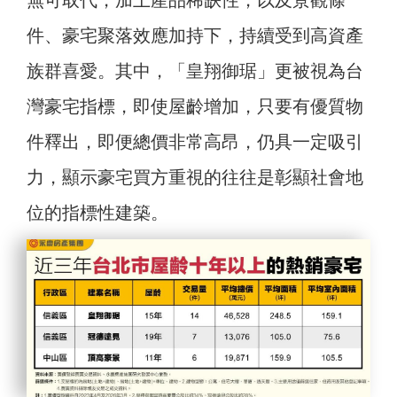
件、豪宅聚落效應加持下，持續受到高資產
族群喜愛。其中，「皇翔御琚」更被視為台
灣豪宅指標，即使屋齡增加，只要有優質物
件釋出，即便總價非常高昂，仍具一定吸引
力，顯示豪宅買方重視的往往是彰顯社會地
位的指標性建築。