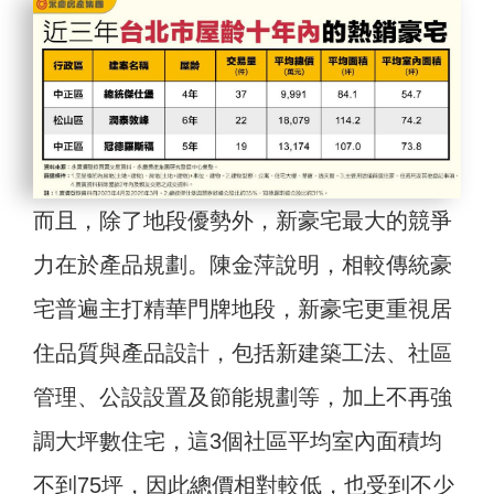
而且，除了地段優勢外，新豪宅最大的競爭
力在於產品規劃。陳金萍說明，相較傳統豪
宅普遍主打精華門牌地段，新豪宅更重視居
住品質與產品設計，包括新建築工法、社區
管理、公設設置及節能規劃等，加上不再強
調大坪數住宅，這3個社區平均室內面積均
不到75坪，因此總價相對較低，也受到不少