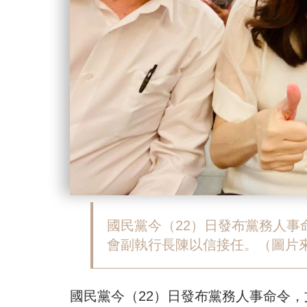
國民黨今（22）日發布黨務人
會副執行長陳以信接任。（圖片
國民黨今（22）日發布黨務人事命令