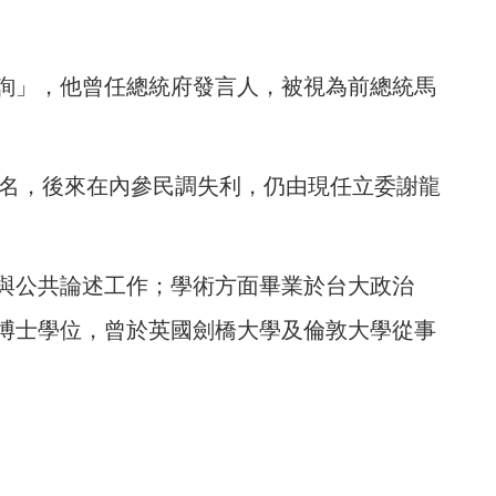
詢」，他曾任總統府發言人，被視為前總統馬
提名，後來在內參民調失利，仍由現任立委謝龍
與公共論述工作；學術方面畢業於台大政治
博士學位，曾於英國劍橋大學及倫敦大學從事