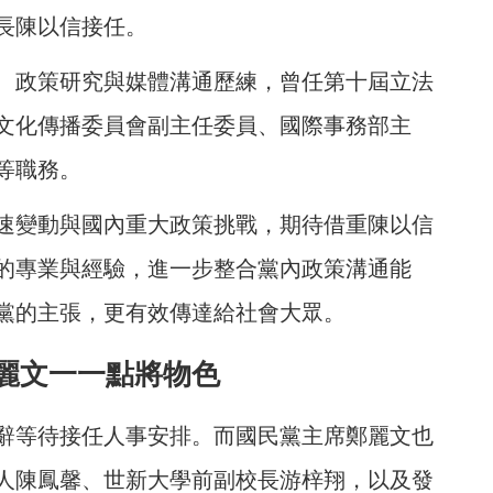
長陳以信接任。
、政策研究與媒體溝通歷練，曾任第十屆立法
文化傳播委員會副主任委員、國際事務部主
等職務。
速變動與國內重大政策挑戰，期待借重陳以信
的專業與經驗，進一步整合黨內政策溝通能
黨的主張，更有效傳達給社會大眾。
麗文一一點將物色
辭等待接任人事安排。而國民黨主席鄭麗文也
人陳鳳馨、世新大學前副校長游梓翔，以及發