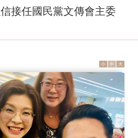
以信接任國民黨文傳會主委
小
中
大