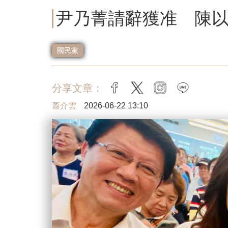
尹乃菁請辭獲准 陳
國民黨
分享文章：
facebook
twitter
instagram
line
蕭介雲
2026-06-22 13:10