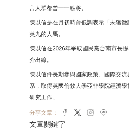
言人群都曾一一點將。
陳以信是在月初時曾低調表示「未獲徵
英九的人馬。
陳以信在2026年爭取國民黨台南市長
介出線。
陳以信件長期參與國家政策、國際交流
系，取得英國倫敦大學亞非學院經濟學
研究工作。
分享文章：
facebook
twitter
instagram
line
文章關鍵字