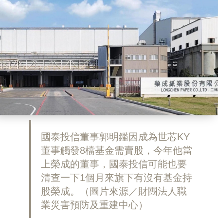
國泰投信董事郭明鑑因成為世芯KY
董事觸發8檔基金需賣股，今年他當
上榮成的董事，國泰投信可能也要
清查一下1個月來旗下有沒有基金持
股榮成。（圖片來源／財團法人職
業災害預防及重建中心）