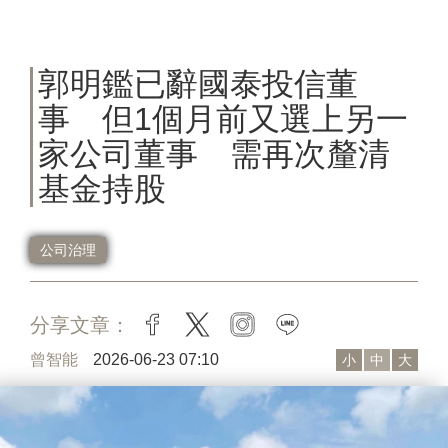
郭明鑑已辭國泰投信董
事 但1個月前又選上另一
家公司董事 需再次釐清
基金持股
公司治理
分享文章：
facebook
twitter
instagram
line
曾智能
2026-06-23 07:10
小
中
大