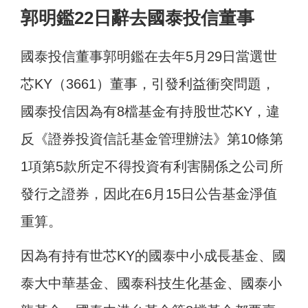
郭明鑑22日辭去國泰投信董事
國泰投信董事郭明鑑在去年5月29日當選世
芯KY（3661）董事，引發利益衝突問題，
國泰投信因為有8檔基金有持股世芯KY，違
反《證券投資信託基金管理辦法》第10條第
1項第5款所定不得投資有利害關係之公司所
發行之證券，因此在6月15日公告基金淨值
重算。
因為有持有世芯KY的國泰中小成長基金、國
泰大中華基金、國泰科技生化基金、國泰小