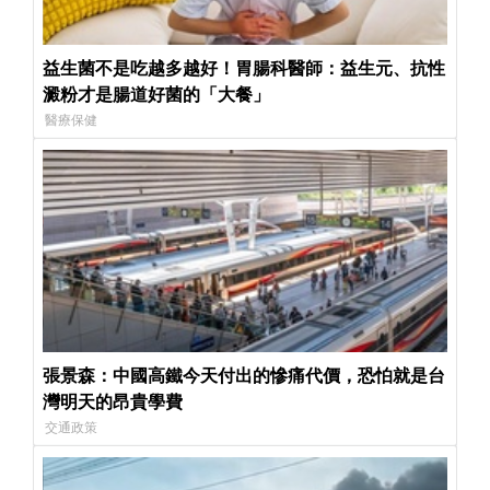
益生菌不是吃越多越好！胃腸科醫師：益生元、抗性
澱粉才是腸道好菌的「大餐」
醫療保健
張景森：中國高鐵今天付出的慘痛代價，恐怕就是台
灣明天的昂貴學費
交通政策