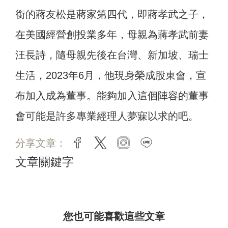
銜的蔣友松是蔣家第四代，即蔣孝武之子，
在美國經營創投業多年，母親為蔣孝武前妻
汪長詩，隨母親先後在台灣、新加坡、瑞士
生活，2023年6月，他現身榮成股東會，宣
布加入成為董事。能夠加入這個陣容的董事
會可能是許多專業經理人夢寐以求的吧。
分享文章：
facebook
twitter
instagram
line
文章關鍵字
您也可能喜歡這些文章