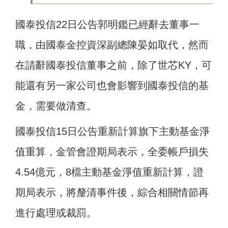
國泰投信22日公告郭明鑑已經辭去董事一
職，由國泰金控資深副總陳晏如取代，然而
在請辭國泰投信董事之前，除了世芯KY，可
能還有另一家公司也會影響到國泰投信的基
金，需要做清查。
國泰投信15日公告重新計算旗下主動基金淨
值重算，金管會證期局表示，全委帳戶損失
4.54億元，8檔主動基金淨值重新計算，證
期局表示，將釐清事件後，綜合相關情節再
進行處理或裁罰。