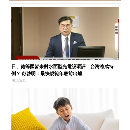
日、德等國皆未對水面型光電設環評 台灣將成特
例？ 彭啓明：最快規範年底前出爐
環境議題