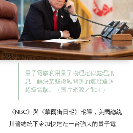
量子電腦利用量子物理定律處理訊
息，解決某些複雜問題的速度遠超
超級電腦。（圖片來源／flickr）
《NBC》與《華爾街日報》報導，美國總統
川普總統下令加快建造一台強大的量子電