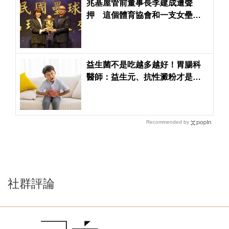
兆基屋管前董事長李建成遭聲
押 這個體育協會和一支女壘隊
也受到波及
益生菌不是吃越多越好！胃腸科
醫師：益生元、抗性澱粉才是腸
道好菌的「大餐」
Recommended by
社群評論