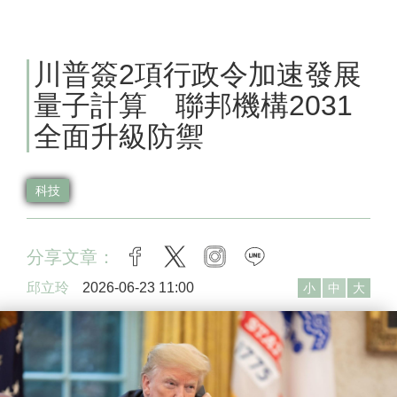
川普簽2項行政令加速發展
量子計算 聯邦機構2031
全面升級防禦
科技
分享文章：
facebook
twitter
instagram
line
邱立玲
2026-06-23 11:00
小
中
大