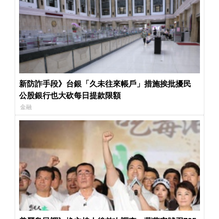
新防詐手段》台銀「久未往來帳戶」措施挨批擾民
公股銀行也大砍每日提款限額
金融