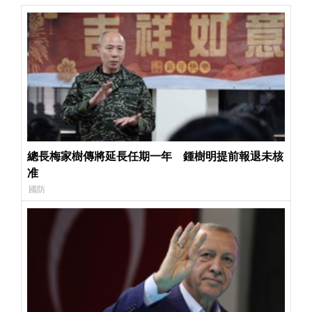
總長梅家樹傳將延長任期一年 鍾樹明提前報退未核
准
國防