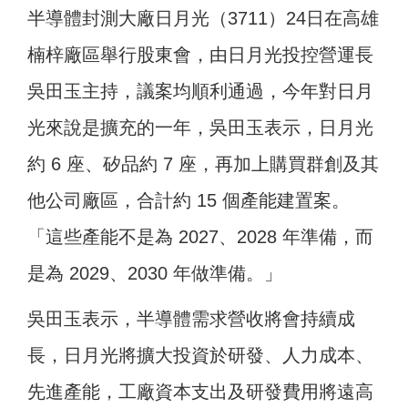
半導體封測大廠日月光（3711）24日在高雄
楠梓廠區舉行股東會，由日月光投控營運長
吳田玉主持，議案均順利通過，今年對日月
光來說是擴充的一年，吳田玉表示，日月光
約 6 座、矽品約 7 座，再加上購買群創及其
他公司廠區，合計約 15 個產能建置案。
「這些產能不是為 2027、2028 年準備，而
是為 2029、2030 年做準備。」
吳田玉表示，半導體需求營收將會持續成
長，日月光將擴大投資於研發、人力成本、
先進產能，工廠資本支出及研發費用將遠高