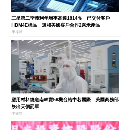
三星第二季獲利年增率高達1814％ 已交付客戶
HBM4E樣品 還和美國客戶合作2奈米產品
半導體
應用材料繞道南韓賣56機台給中芯國際 美國商務部
祭出天價罰單
半導體