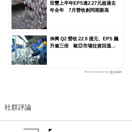
世豐上半年EPS達2.27元超過去
年全年 7月營收創同期新高
伸興 Q2 營收 22.9 億元、EPS 飆
升逾三倍 歐亞市場拉貨回溫助
攻
Recommended by
社群評論