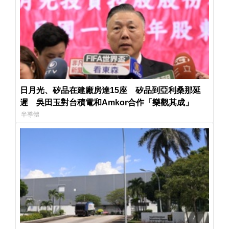
日月光、矽品在建廠房達15座 矽品到亞利桑那延
遲 吳田玉對台積電和Amkor合作「樂觀其成」
半導體