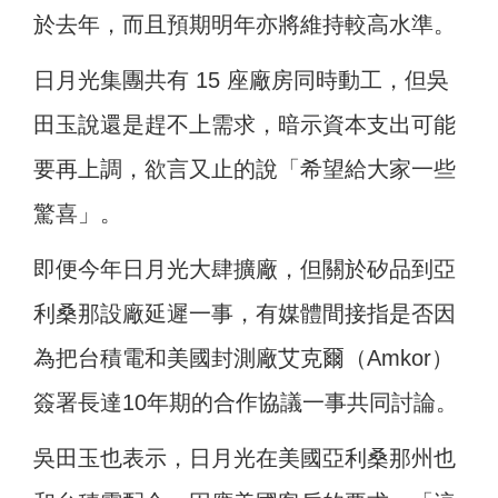
於去年，而且預期明年亦將維持較高水準。
日月光集團共有 15 座廠房同時動工，但吳
田玉說還是趕不上需求，暗示資本支出可能
要再上調，欲言又止的說「希望給大家一些
驚喜」。
即便今年日月光大肆擴廠，但關於矽品到亞
利桑那設廠延遲一事，有媒體間接指是否因
為把台積電和美國封測廠艾克爾（Amkor）
簽署長達10年期的合作協議一事共同討論
。
吳田玉
也表示，日月光在美國亞利桑那州也