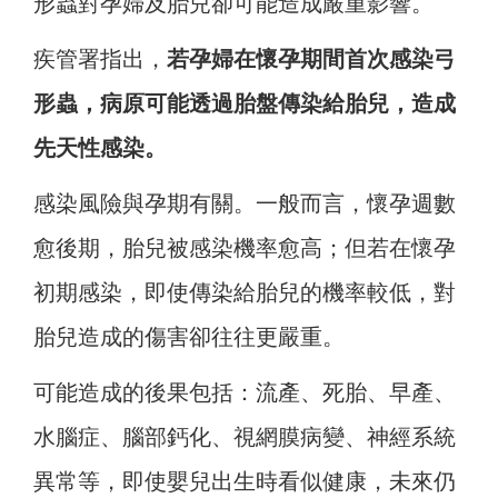
形蟲對孕婦及胎兒卻可能造成嚴重影響。
疾管署指出，
若孕婦在懷孕期間首次感染弓
形蟲，病原可能透過胎盤傳染給胎兒，造成
先天性感染。
感染風險與孕期有關。一般而言，懷孕週數
愈後期，胎兒被感染機率愈高；但若在懷孕
初期感染，即使傳染給胎兒的機率較低，對
胎兒造成的傷害卻往往更嚴重。
可能造成的後果包括：流產
、
死胎
、
早產
、
水腦症
、
腦部鈣化
、
視網膜病變
、
神經系統
異常等，
即使嬰兒出生時看似健康，未來仍