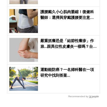
護腰戴久小心肌肉萎縮！復健科
醫師：選擇與穿戴護腰要注意的5
件事
嚴重抓癢恐是「結節性癢疹」作
祟...跟異位性皮膚炎一樣嗎？台大
皮膚科名醫找到新解方
運動能防癌？一名婦科醫在一項
研究中找到答案...
Recommended by