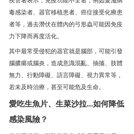
疾管署表示，免疫功能不全者，例如愛滋病
毒感染者、器官移植患者、癌症接受化療患
者等，過去潛伏在體內的弓形蟲可能因免疫
力下降而再度活化。
其中最常受侵犯的器官就是腦部，可能引發
腦膿瘍或腦炎，造成意識混亂
、
抽搐
、
肢體
無力
、
行動障礙
、
語言障礙
、
視力異常等，
若未及時治療，甚至可能危及生命。
愛吃生魚片、生菜沙拉...如何降低
感染風險？