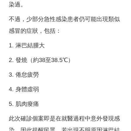
染過。
不過，少部分急性感染患者仍可能出現類似
感冒的症狀，包括：
1. 淋巴結腫大
2. 發燒（約38至38.5℃）
3. 倦怠疲勞
4.
身體虛弱
5.
肌肉痠痛
此次確診個案即是在就醫過程中意外發現感
染，因此提醒民眾，若出現不明原因淋巴結