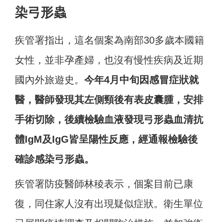
染弓形蟲
疾管署指出，這名個案為南部30多歲本國籍
女性，並非孕產婦，也沒有慢性疾病及近期
國內外旅遊史。
今年4月中旬因感冒症狀就
醫，醫師發現其左側頸後有表皮囊腫，安排
手術切除，後續檢驗血液發現弓形蟲血清抗
體IgM及IgG皆呈陽性反應，經通報檢驗後
確診感染弓形蟲。
疾管署防疫醫師林稜表示，個案目前已康
復，同住家人沒有出現疑似症狀。衛生單位