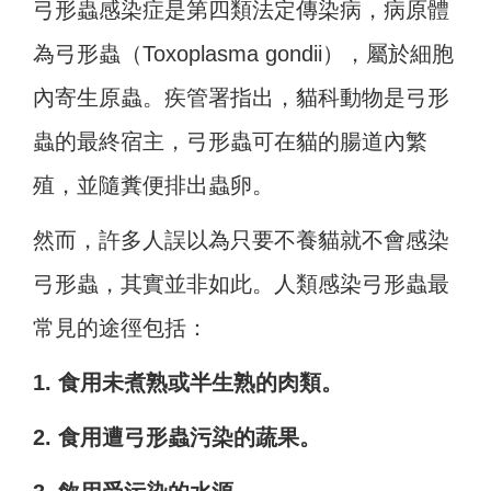
弓形蟲感染症是第四類法定傳染病，病原體
為弓形蟲（Toxoplasma gondii），屬於細胞
內寄生原蟲。疾管署指出，貓科動物是弓形
蟲的最終宿主，弓形蟲可在貓的腸道內繁
殖，並隨糞便排出蟲卵。
然而，許多人誤以為只要不養貓就不會感染
弓形蟲，其實並非如此。人類感染弓形蟲最
常見的途徑包括：
1. 食用未煮熟或半生熟的肉類。
2. 食用遭弓形蟲污染的蔬果。