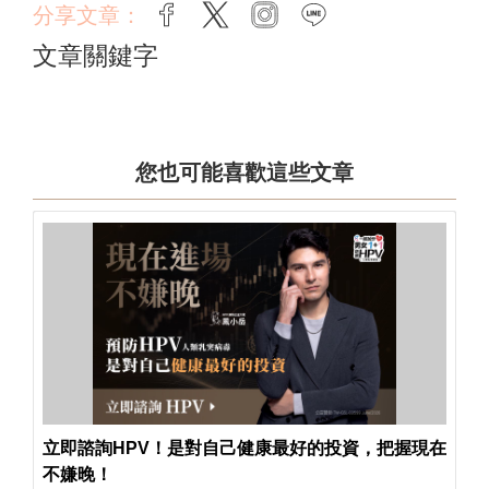
分享文章：
facebook
twitter
instagram
line
文章關鍵字
您也可能喜歡這些文章
立即諮詢HPV！是對自己健康最好的投資，把握現在
不嫌晚！