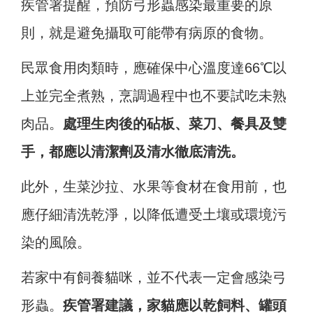
疾管署提醒，預防弓形蟲感染最重要的原
則，就是避免攝取可能帶有病原的食物。
民眾食用肉類時，應確保中心溫度達66℃以
上並完全煮熟，烹調過程中也不要試吃未熟
肉品。
處理生肉後的砧板、菜刀、餐具及雙
手，都應以清潔劑及清水徹底清洗。
此外，生菜沙拉、水果等食材在食用前，也
應仔細清洗乾淨，以降低遭受土壤或環境污
染的風險。
若家中有飼養貓咪，並不代表一定會感染弓
形蟲。
疾管署建議，家貓應以乾飼料、罐頭