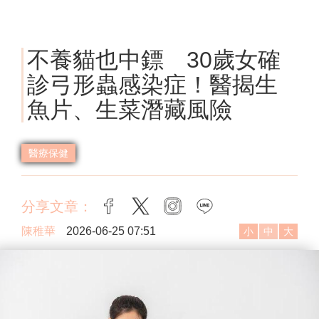
不養貓也中鏢 30歲女確
診弓形蟲感染症！醫揭生
魚片、生菜潛藏風險
醫療保健
分享文章：
facebook
twitter
instagram
line
陳稚華
2026-06-25 07:51
小
中
大