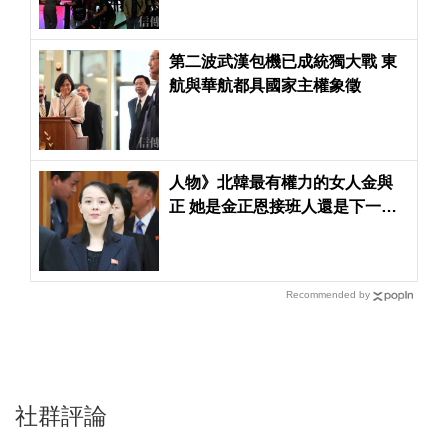
第二波武漢包機已成統獨大戰 東
航與華航都具國家主權象徵
人物》北韓最有權力的女人金與
正 她是金正恩接班人還是下一個
金敬姬？
Recommended by
社群評論