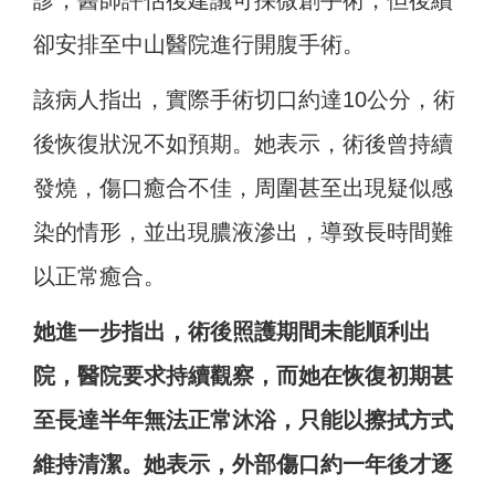
診，醫師評估後建議可採微創手術，但後續
卻安排至中山醫院進行開腹手術。
該病人指出，實際手術切口約達10公分，術
後恢復狀況不如預期。她表示，術後曾持續
發燒，傷口癒合不佳，周圍甚至出現疑似感
染的情形，並出現膿液滲出，導致長時間難
以正常癒合。
她進一步指出，術後照護期間未能順利出
院，醫院要求持續觀察，而她在恢復初期甚
至長達半年無法正常沐浴，只能以擦拭方式
維持清潔。她表示，外部傷口約一年後才逐