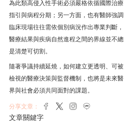
為此類高侵入性手術必須嚴格依循國際治療
指引與病程分期；另一方面，也有醫師強調
臨床現場往往需依個別病況作出專業判斷，
醫療結果與疾病自然進程之間的界線並不總
是清楚可切割。
隨著爭議持續延燒，如何建立更透明、可被
檢視的醫療決策與監督機制，也將是未來醫
界與社會必須共同面對的課題。
分享文章：
facebook
twitter
instagram
line
文章關鍵字