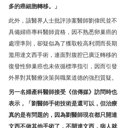
多的癌細胞轉移。」
此外，該醫界人士批評涉案醫師劉偉民並不
具備婦癌專科醫師資格，因不熟悉卵巢癌的
處理準則，卻疑似為了獲取較高利潤而長期
濫用達文西手術，連面對腹腔已廣泛轉移的
復發性卵巢癌也未依循標準指引，因而引發
外界對其醫療決策與職業道德的強烈質疑。
另一名婦產科醫師接受《信傳媒》訪問時也
表示，「劉醫師手術技術是還可以，但治療
真的是有問題的，因為劉醫師現在都只開達
文西不做其他手術了，不開達文西，病人就