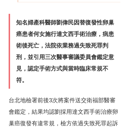
知名婦產科醫師劉偉民因替復發性卵巢
癌患者何女施行達文西手術治療，病患
術後死亡，法院依業務過失致死罪判
刑，並引用三次醫事審議委員會鑑定意
見，認定手術方式與當時臨床常規不
符。
台北地檢署前後3次將案件送交衛福部醫審
會鑑定，結果均認劉採用達文西手術治療卵
巢癌復發有違常規，檢方依過失致死罪起訴