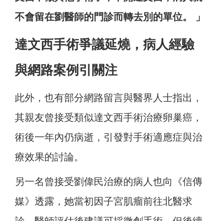
不會留在劉醫師的門診而轉去別的單位。 」
達文西手術爭議延燒，病人經驗
與網路案例引關注
此外，也有部分網路留言與醫界人士指出，
其親友曾接受類似達文西手術治療卵巢癌，
術後一年內仍病逝，引發對手術適應症與治
療效果的討論。
另一名曾接受劉偉民治療的病人也向《信傳
媒》透露，她當初因子宮肌瘤前往北醫求