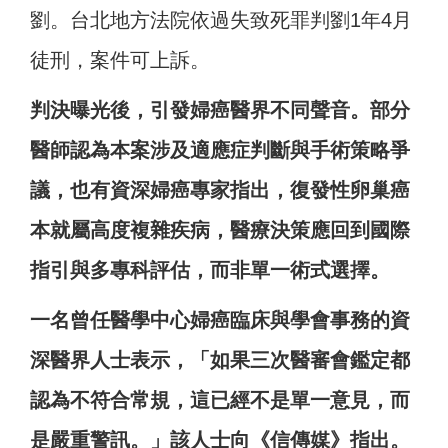
劉。台北地方法院依過失致死罪判劉1年4月
徒刑，案件可上訴。
判決曝光後，引發婦癌醫界不同聲音。部分
醫師認為本案涉及適應症判斷與手術策略爭
議，也有資深婦癌專家指出，復發性卵巢癌
本就屬高度複雜疾病，醫療決策應回到國際
指引與多專科評估，而非單一術式選擇。
一名曾任醫學中心婦癌臨床與學會事務的資
深醫界人士表示，「如果三次醫審會鑑定都
認為不符合常規，這已經不是單一意見，而
是嚴重警訊。」該人士向《信傳媒》指出。