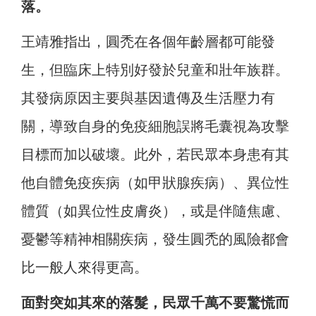
落。
王靖雅指出，圓禿在各個年齡層都可能發
生，但臨床上特別好發於兒童和壯年族群。
其發病原因主要與基因遺傳及生活壓力有
關，導致自身的免疫細胞誤將毛囊視為攻擊
目標而加以破壞。此外，若民眾本身患有其
他自體免疫疾病（如甲狀腺疾病）、異位性
體質（如異位性皮膚炎），或是伴隨焦慮、
憂鬱等精神相關疾病，發生圓禿的風險都會
比一般人來得更高。
面對突如其來的落髮，民眾千萬不要驚慌而