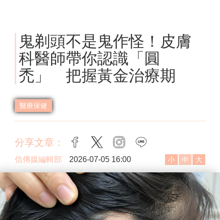
鬼剃頭不是鬼作怪！皮膚
科醫師帶你認識「圓
禿」 把握黃金治療期
醫療保健
分享文章：
facebook
twitter
instagram
line
信傳媒編輯部
2026-07-05 16:00
小
中
大