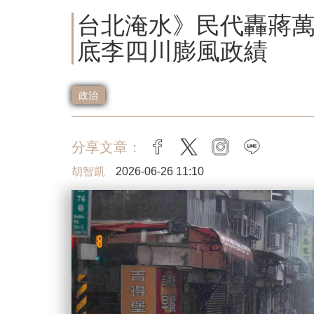
台北淹水》民代轟蔣
底李四川膨風政績
政治
分享文章：
facebook
twitter
instagram
line
胡智凱
2026-06-26 11:10