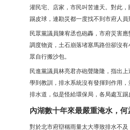
灌民宅、店家，市民叫苦連天。對此，
踢皮球，連勘災都一度找不到市府人員
民眾黨議員陳宥丞也砲轟，市府災害應
調度物資，土石崩落堵塞馬路但卻沒有
眾自行搬沙包。
民進黨議員林亮君亦砲聲隆隆，指出上
學到教訓，排水系統沒有發揮到作用，
排水道，似是怪給環保局，各局處互踢
內湖數十年來最嚴重淹水，何
對於北市府辯稱雨量太大導致排水不及