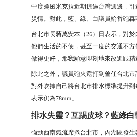
中度颱風米克拉近期掠過台灣週邊，引
災情。對此，藍、綠、白議員輪番砲轟
台北市長蔣萬安本（26）日表示，對
他們生活的不便，甚至一度的交通不方
做得更好，那我願意即刻地來改進跟精
除此之外，議員砲火還打到曾任台北市
對外吹捧自己將台北市排水標準提升到
表示仍為78mm。
排水失靈？互踢皮球？藍綠白
強勁西南氣流席捲台北市，內湖區發生