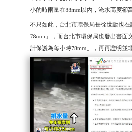
小的時雨量在88mm以內，淹水高度卻
不只如此，台北市環保局長徐世勳也在
78mm」，而台北市環保局也發出書
計保護為每小時78mm」，再再證明並