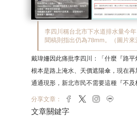
李四川稱台北市下水道排水量今年
聞稿則指出仍為78mm。（圖片
戴瑋姍因此痛批李四川：「什麼『路平
根本是路上淹水、天價遮陽傘，現在再
通通現形，新北市民不需要這種『不及
分享文章：
facebook
twitter
instagram
line
文章關鍵字