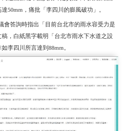
高達50mm，痛批「李四川的膨風破功」。
議會答詢時指出「目前台北市的雨水容受力是
面文稿，白紙黑字載明「台北市雨水下水道之設
非如李四川所言達到88mm。