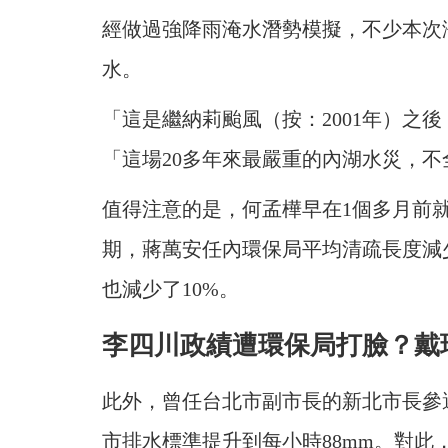
經做過強降雨淹水潛勢模擬，不少本次淹
水。
「這是繼納莉颱風（按：2001年）之
「這場20多年來最嚴重的內湖水災，
值得注意的是，何孟樺早在1個多月前
期，蔣萬安任內環保局平均清疏長度減少
也減少了10%。
李四川政績遭環保局打臉？戴
此外，曾任台北市副市長的新北市長參
市排水標準提升到每小時88mm。對