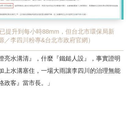
已提升到每小時88mm，但台北市環保局新
來源／李四川粉專&台北市政府官網）
燈亮水溝清』，什麼『鐵鎚人設』，事實證明
加上水溝塞住，一場大雨讓李四川的治理無能
格政客』當市長。」