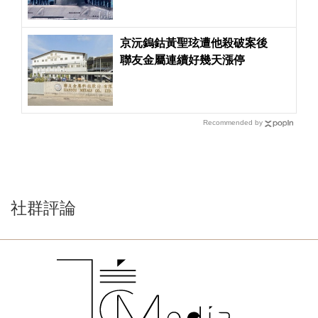
京沅鎢鈷黃聖玹遭他殺破案後
聯友金屬連續好幾天漲停
Recommended by
社群評論