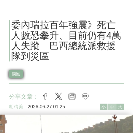
委內瑞拉百年強震》死亡
人數恐攀升、目前仍有4萬
人失蹤 巴西總統派救援
隊到災區
國際
分享文章：
facebook
twitter
instagram
line
胡晴美
2026-06-27 01:25
小
中
大