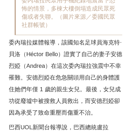
委內瑞拉民眾用手機紀錄地震當下恐
怖的情景，多棟大樓倒塌造成民眾死
傷或者失聯。（圖片來源／委國民眾
社群帳號）
委內瑞拉媒體報導，該國知名足球員海克特·
貝洛（Héctor Bello）證實了自己的妻子安德
烈婭（Andrea）在這次委內瑞拉強震中不幸
罹難。安德烈婭在危急關頭用自己的身體護
住她們年僅 1 歲的親生女兒。最後，女兒成
功從廢墟中被搜救人員救出，而安德烈婭卻
因為承受了致命重壓而傷重不治。
巴西UOL新聞台報導說，巴西總統盧拉