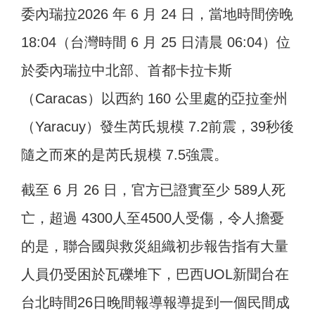
委內瑞拉2026 年 6 月 24 日，當地時間傍晚
18:04（台灣時間 6 月 25 日清晨 06:04）位
於委內瑞拉中北部、首都卡拉卡斯
（Caracas）以西約 160 公里處的亞拉奎州
（Yaracuy）發生芮氏規模 7.2前震，39秒後
隨之而來的是芮氏規模 7.5強震。
截至 6 月 26 日，官方已證實至少 589人死
亡，超過 4300人至4500人受傷，令人擔憂
的是，聯合國與救災組織初步報告指有大量
人員仍受困於瓦礫堆下，巴西UOL新聞台在
台北時間26日晚間報導報導提到一個民間成