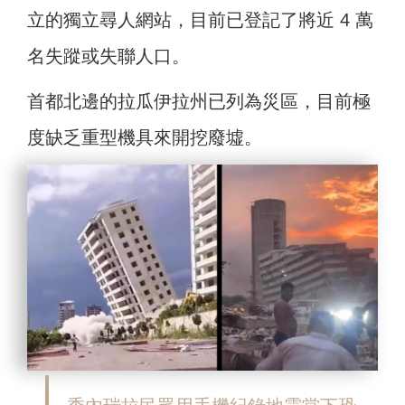
立的獨立尋人網站，目前已登記了將近 4 萬
名失蹤或失聯人口。
首都北邊的拉瓜伊拉州已列為災區，目前極
度缺乏重型機具來開挖廢墟。