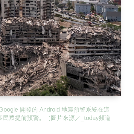
gle 開發的 Android 地震預警系統在這
民眾提前預警。（圖片來源／_today頻道