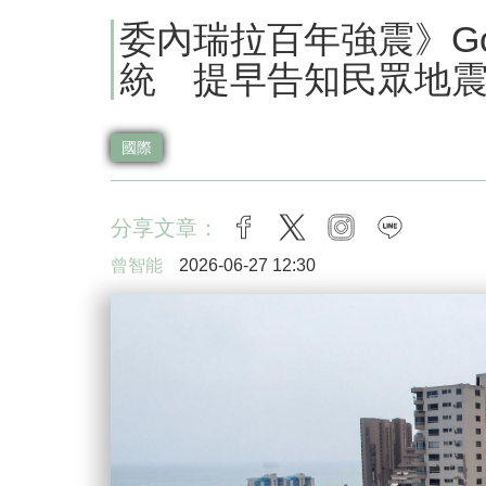
委內瑞拉百年強震》Goo
統 提早告知民眾地
國際
分享文章：
facebook
twitter
instagram
line
曾智能
2026-06-27 12:30