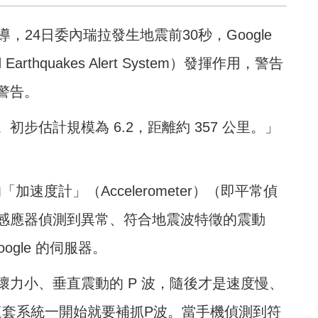
報導，24日委內瑞拉發生地震前30秒，Google
Earthquakes Alert System）發揮作用，警告
警告。
步估計規模為 6.2，距離約 357 公里。」
。
速度計」（Accelerometer）（即平常偵
感應器偵測到異常、符合地震波特徵的震動
gle 的伺服器。
力小、垂直震動的 P 波，隨後才是速度慢、
le這套系統一開始就要補抓P波。當手機偵測到符