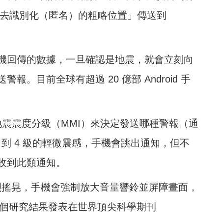
「去識別化（匿名）的粗略位置」傳送到
機回傳的數據，一旦確認是地震，就會立刻向
。目前全球有超過 20 億部 Android 手
利地震震度分級（MMI）來決定發送哪種警報（通
 3 到 4 級的輕微震感，手機會跳出通知，但不
收到此類通知。
的強烈搖晃，手機會強制放大音量響鈴並屏障畫面，
把這個研究結果發表在世界頂尖科學期刊