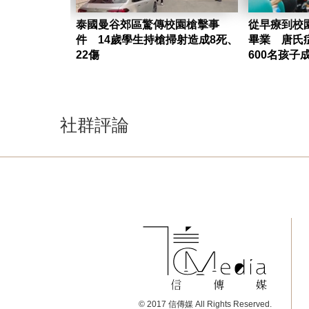
泰國曼谷郊區驚傳校園槍擊事
從早療到校
件 14歲學生持槍掃射造成8死、
畢業 唐氏
22傷
600名孩子
社群評論
© 2017 信傳媒 All Rights Reserved.