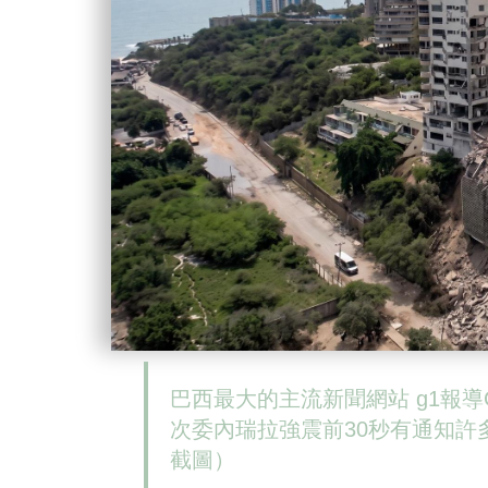
巴西最大的主流新聞網站 g1報導Goo
次委內瑞拉強震前30秒有通知許多
截圖）