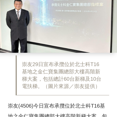
崇友29日宣布承攬位於北士科T16
基地之金仁寶集團總部大樓高階新
梯大案，包括總計60台新梯及10台
電扶梯。（圖片來源／崇友提供）
崇友(4506)今日宣布承攬位於北士科T16基
地之金仁寶集團總部大樓高階新梯大案，包