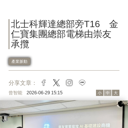
北士科輝達總部旁T16 金
仁寶集團總部電梯由崇友
承攬
產業脈動
分享文章：
facebook
twitter
instagram
line
曾智能
2026-06-29 15:15
小
中
大