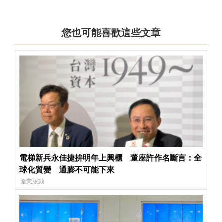
您也可能喜歡這些文章
電梯新兵永佳捷拚明年上興櫃 董座許作名斷言：全
球化質變 通膨不可能下來
產業脈動