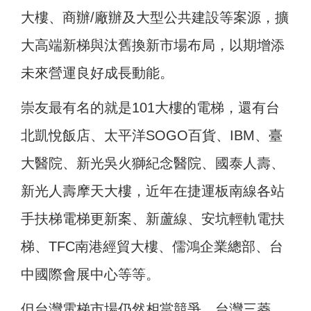
大樓、商辦/廠辦及大型公共建設等案源，擴
大高端新梯與汰舊換新市場布局，以期增添
未來營運良好成長動能。
崇友最有名的就是101大樓的電梯，還有台
北凱悅飯店、太平洋SOGO百貨、IBM、臺
大醫院、新光吳火獅紀念醫院、國泰人壽、
新光人壽摩天大樓，近年在捷運板南線各站
手扶梯電梯更新案、新蘆線、安坑輕軌電扶
梯、TFC南港經貿大樓、儒鴻企業總部、台
中國際會展中心等等。
但台灣電梯市場仍然相當競爭，台灣三菱、