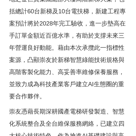
括總計60台新梯及10台電扶梯，新建工程專
案預計將於2028年完工驗收，進一步墊高在
手訂單金額近百億水準，有助於支撐未來三
年營運良好動能。藉由本次承攬此一指標性
案源，凸顯崇友於新梯智慧綠能技術規格與
高階客製化能力、高妥善率維修保養服務，
並致力成為科技產業客戶建立AI生態圈的重
要合作夥伴。
崇友憑藉長期深耕國產電梯研發製造、智慧
化系統整合及全台維保服務網絡，已建立四
大核心技術特色，作為搶進AI基礎建設與高