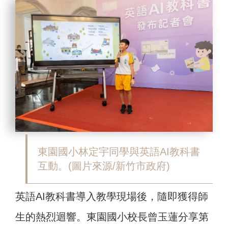
東園國小林定宇同學與英語AI教科書
互動。(圖片來源/新竹市政府)
英語AI教科書導入教學現場後，隨即獲得師
生的熱烈迴響。東園國小校長曾玉蓮分享第