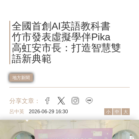
全國首創AI英語教科書
竹市發表虛擬學伴Pika
高虹安市長：打造智慧雙
語新典範
地方新聞
分享文章：
facebook
twitter
instagram
line
呂中英
2026-06-29 16:30
小
中
大