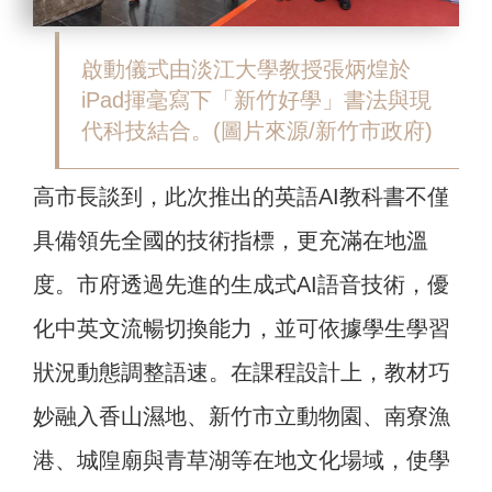
啟動儀式由淡江大學教授張炳煌於
iPad揮毫寫下「新竹好學」書法與現
代科技結合。(圖片來源/新竹市政府)
高市長談到，此次推出的英語AI教科書不僅
具備領先全國的技術指標，更充滿在地溫
度。市府透過先進的生成式AI語音技術，優
化中英文流暢切換能力，並可依據學生學習
狀況動態調整語速。在課程設計上，教材巧
妙融入香山濕地、新竹市立動物園、南寮漁
港、城隍廟與青草湖等在地文化場域，使學