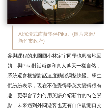
AI沉浸式虛擬學伴Pika。(圖片來源/
新竹市政府)
參與課程的東園國小林定宇同學也興奮地回
饋，與Pika對話就像和真人聊天一樣自然，
系統還會根據對話速度動態調整快慢。學生
們紛紛表示，現在不僅覺得學英文變得很有
趣，更學會了如何用英語介紹新竹的特色景
點，未來遇到外國遊客也更有自信能開口交