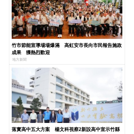
竹市節能宣導場場爆滿 高虹安市長向市民報告施政
成果 獲熱烈歡迎
地方新聞
落實高中五大方案 楊文科視察2新設高中宣示竹縣