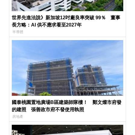
世界先進法說》新加坡12吋廠良率突破 99％ 董事
長方略：AI 供不應求看至2027年
半導體
國泰桃園置地廣場B區建築師隊樓！ 鄭文燦市府發
的建照 張善政市府不發使用執照
房地產