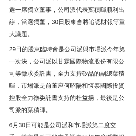
選一席獨立董事，公司派代表葉積暉順利出
線，當選獨董，30日股東會將追認財報等重
大議題。
29日的股東臨時會是公司派與市場派今年第
一次決，公司派以甘霖國際物流股份有限公
司等徵求委託書，全力支持矽品的副總葉積
暉，市場派是前董座何昭陽和恆泰國際投資
控股全力徵委託書支持的杜益揚，最後是公
司派的葉積暉。
6月30日可能是公司派和市場派第二度交