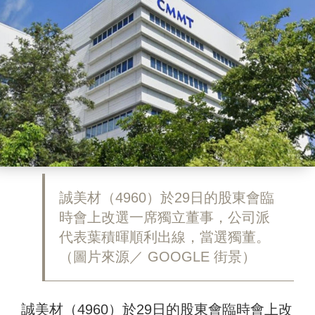
誠美材（4960）於29日的股東會臨
時會上改選一席獨立董事，公司派
代表葉積暉順利出線，當選獨董。
（圖片來源／ GOOGLE 街景）
誠美材（4960）於29日的股東會臨時會上改