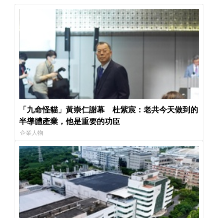
「九命怪貓」黃崇仁謝幕 杜紫宸：老共今天做到的
半導體產業，他是重要的功臣
企業人物