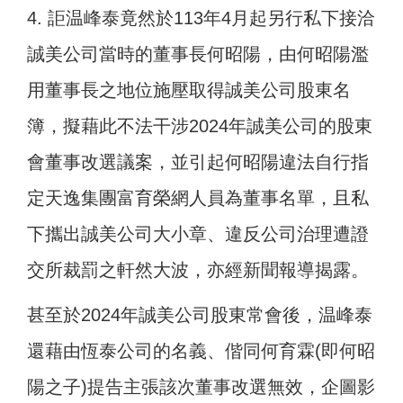
4. 詎温峰泰竟然於113年4月起另行私下接洽
誠美公司當時的董事長何昭陽，由何昭陽濫
用董事長之地位施壓取得誠美公司股東名
簿，擬藉此不法干涉2024年誠美公司的股東
會董事改選議案，並引起何昭陽違法自行指
定天逸集團富育榮網人員為董事名單，且私
下攜出誠美公司大小章、違反公司治理遭證
交所裁罰之軒然大波，亦經新聞報導揭露。
甚至於2024年誠美公司股東常會後，温峰泰
還藉由恆泰公司的名義、偕同何育霖(即何昭
陽之子)提告主張該次董事改選無效，企圖影