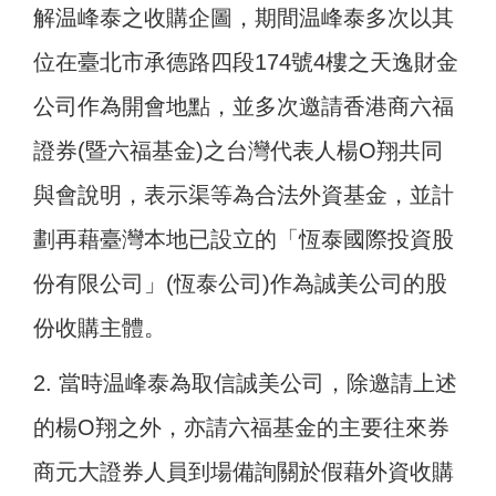
解温峰泰之收購企圖，期間温峰泰多次以其
位在臺北市承德路四段174號4樓之天逸財金
公司作為開會地點，並多次邀請香港商六福
證券(暨六福基金)之台灣代表人楊O翔共同
與會說明，表示渠等為合法外資基金，並計
劃再藉臺灣本地已設立的「恆泰國際投資股
份有限公司」(恆泰公司)作為誠美公司的股
份收購主體。
2. 當時温峰泰為取信誠美公司，除邀請上述
的楊O翔之外，亦請六福基金的主要往來券
商元大證券人員到場備詢關於假藉外資收購