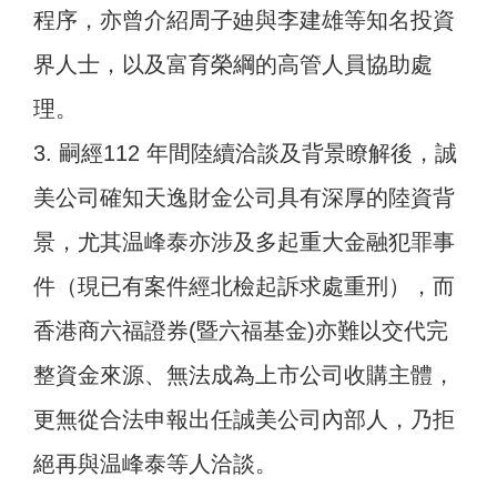
程序，亦曾介紹周子廸與李建雄等知名投資
界人士，以及富育榮綱的高管人員協助處
理。
3. 嗣經112 年間陸續洽談及背景瞭解後，誠
美公司確知天逸財金公司具有深厚的陸資背
景，尤其温峰泰亦涉及多起重大金融犯罪事
件（現已有案件經北檢起訴求處重刑），而
香港商六福證券(暨六福基金)亦難以交代完
整資金來源、無法成為上市公司收購主體，
更無從合法申報出任誠美公司內部人，乃拒
絕再與温峰泰等人洽談。