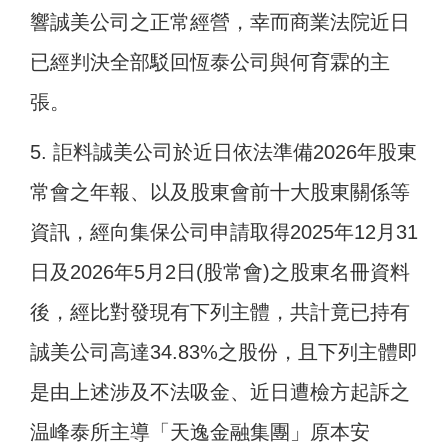
響誠美公司之正常經營，幸而商業法院近日
已經判決全部駁回恆泰公司與何育霖的主
張。
5. 詎料誠美公司於近日依法準備2026年股東
常會之年報、以及股東會前十大股東關係等
資訊，經向集保公司申請取得2025年12月31
日及2026年5月2日(股常會)之股東名冊資料
後，經比對發現有下列主體，共計竟已持有
誠美公司高達34.83%之股份，且下列主體即
是由上述涉及不法吸金、近日遭檢方起訴之
温峰泰所主導「天逸金融集團」原本安