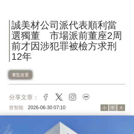
誠美材公司派代表順利當
選獨董 市場派前董座2周
前才因涉犯罪被檢方求刑
12年
董監改選
分享文章：
facebook
twitter
instagram
line
曾智能
2026-06-30 07:10
小
中
大