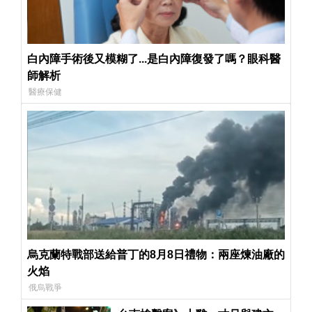
白內障手術後又模糊了...是白內障復發了嗎？眼科醫
師解析
醫療保健
烏克蘭特戰部送給普丁的8月8日禮物：兩座煉油廠的
火焰
俄烏戰爭