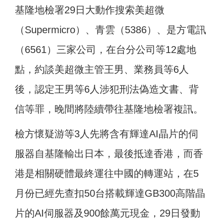
基隆地檢署29日大動作搜索美超微
（Supermicro）、青雲（5386）、是方電訊
（6561）三家公司，在台分公司等12處地
點，約談美超微主管王男、業務員等6人
後，認定王男等6人涉犯刑法偽造文書、背
信等罪，晚間將陸續帶往基隆地檢署複訊。
檢方懷疑游等3人先將含有輝達AI晶片的伺
服器自基隆輸出日本，最後抵達香港，而香
港是相關硬體最終運往中國的轉運站，在5
月份已經先查扣50台搭載輝達GB300高階晶
片的AI伺服器及900餘萬元現金，29日發動