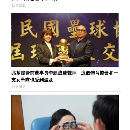
社會議題
兆基屋管前董事長李建成遭聲押 這個體育協會和一
支女壘隊也受到波及
社會議題