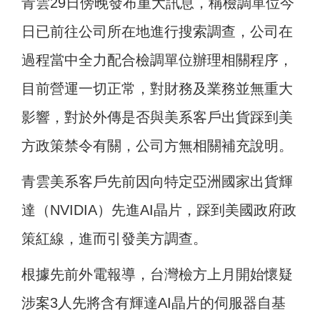
青雲29日傍晚發布重大訊息，稱檢調單位今
日已前往公司所在地進行搜索調查，公司在
過程當中全力配合檢調單位辦理相關程序，
目前營運一切正常，對財務及業務並無重大
影響，對於外傳是否與美系客戶出貨踩到美
方政策禁令有關，公司方無相關補充說明。
青雲美系客戶先前因向特定亞洲國家出貨輝
達（NVIDIA）先進AI晶片，踩到美國政府政
策紅線，進而引發美方調查。
根據先前外電報導，台灣檢方上月開始懷疑
涉案3人先將含有輝達AI晶片的伺服器自基