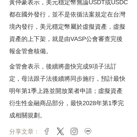
黃仲豪表示，美元穩定幣無論USDT或USDC
都在國外發行，並不是依循法案規定在台灣
境內發行，美元穩定幣屬於虛擬資產，虛擬
資產的上下架，就是由VASP公會審查完後
報金管會核備。
金管會表示，後續將盡快完成9項子法訂
定，母法跟子法後續將同步施行，預計最快
明年第1季上路並開放業者申請；虛擬資產
衍生性金融商品部分，最快2028年第1季完
成相關規劃。
分享文章：
facebook
twitter
instagram
line