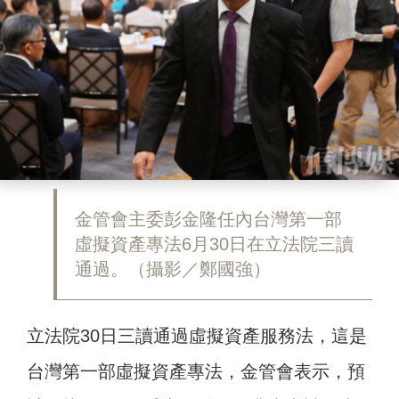
金管會主委彭金隆任內台灣第一部
虛擬資產專法6月30日在立法院三讀
通過。（攝影／鄭國強）
立法院30日三讀通過虛擬資產服務法，這是
台灣第一部虛擬資產專法，金管會表示，預