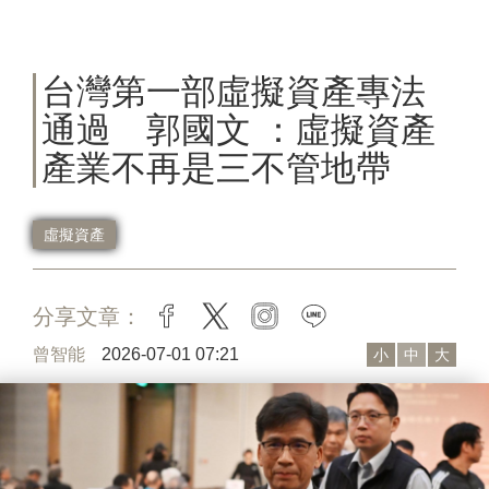
台灣第一部虛擬資產專法
通過 郭國文 ：虛擬資產
產業不再是三不管地帶
虛擬資產
分享文章：
facebook
twitter
instagram
line
曾智能
2026-07-01 07:21
小
中
大