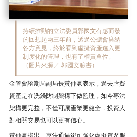
持續推動的立法委員郭國文有感而發
的回想起兩三年前，透過公聽會廣納
各方意見，終於看到虛擬資產進入更
制度化的管理，也有了權責單位。
（圖片來源／ 郭國文臉書）
金管會證期局副局長黃仲豪表示，過去虛擬
資產是在洗錢防制架構下做監理，如今專法
架構更完整，不僅可讓產業更健全，投資人
對相關交易也可以更有信心。
黃仲豪指出，專法通過後可強化虛擬資產服