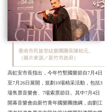
臺南市民族管絃樂團團長陳柏元。
（圖片來源／新竹市政府）
高虹安市長指出，今年竹塹國樂節自7月4日
至7月26日展開，規劃10場精采活動，包括3
場售票音樂會、7場索票節目。其中7月4日
開幕音樂會由新竹青年國樂團擔綱，由劉江