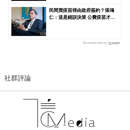
民間買疫苗得由政府簽約？張鴻
仁：這是錯誤決策 公費疫苗才需
政府出面
Recommended by
社群評論