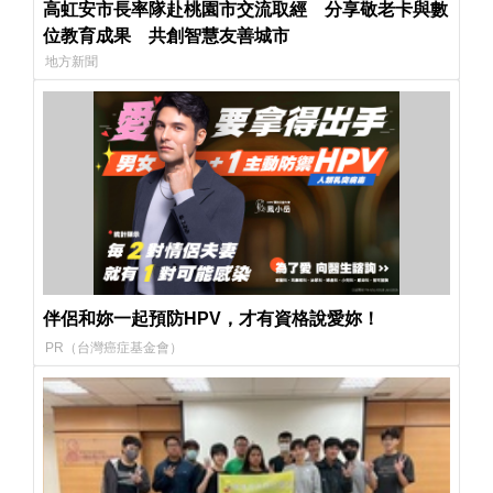
高虹安市長率隊赴桃園市交流取經 分享敬老卡與數
位教育成果 共創智慧友善城市
地方新聞
伴侶和妳一起預防HPV，才有資格說愛妳！
PR（台灣癌症基金會）