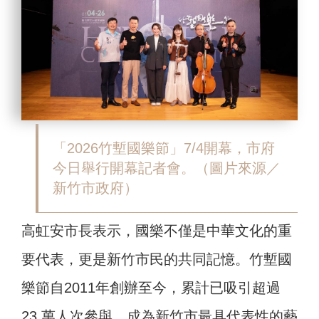
「2026竹塹國樂節」7/4開幕，市府
今日舉行開幕記者會。（圖片來源／
新竹市政府）
高虹安市長表示，國樂不僅是中華文化的重
要代表，更是新竹市民的共同記憶。竹塹國
樂節自2011年創辦至今，累計已吸引超過
23 萬人次參與，成為新竹市最具代表性的藝