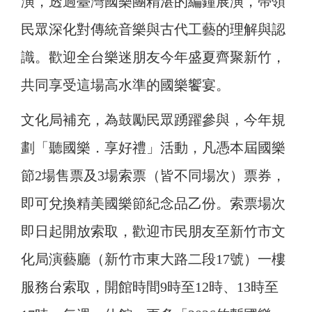
演，透過臺灣國樂團精湛的編鐘展演，帶領
民眾深化對傳統音樂與古代工藝的理解與認
識。歡迎全台樂迷朋友今年盛夏齊聚新竹，
共同享受這場高水準的國樂饗宴。
文化局補充，為鼓勵民眾踴躍參與，今年規
劃「聽國樂．享好禮」活動，凡憑本屆國樂
節2場售票及3場索票（皆不同場次）票券，
即可兌換精美國樂節紀念品乙份。索票場次
即日起開放索取，歡迎市民朋友至新竹市文
化局演藝廳（新竹市東大路二段17號）一樓
服務台索取，開館時間9時至12時、13時至