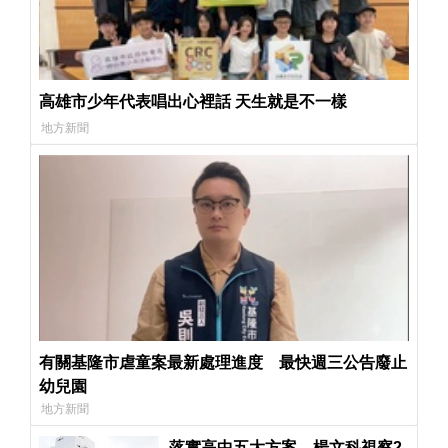
高雄市少年代表唱出心裡話 天生就是不一樣
地方新聞
有關基隆市虐童案最新處理進度 最快週三公告廢止
幼兒園
地方新聞
落實高中五大方案 楊文科視察2