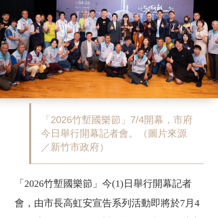
「2026竹塹國樂節」7/4開幕，市府
今日舉行開幕記者會。（圖片來源
／新竹市政府）
「2026竹塹國樂節」今(1)日舉行開幕記者
會，由市長高虹安宣告系列活動即將於7月4