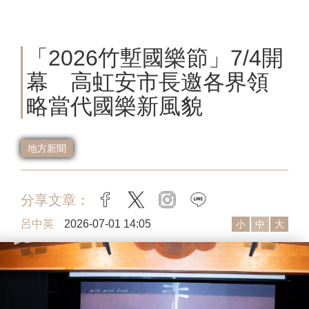
「2026竹塹國樂節」7/4開
幕 高虹安市長邀各界領
略當代國樂新風貌
地方新聞
分享文章：
facebook
twitter
instagram
line
呂中英
2026-07-01 14:05
小
中
大