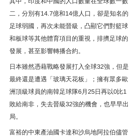
其中，印度和中國的人口數量在全球數一數
二，分別有14.7億和14億人口，卻是知名的
足球弱國，再次未能晉級，凸顯它們對籃球
和板球等其他體育項目的重視，排擠足球的
發展，甚至影響轉播合約。
日本雖然憑藉戰略發展打入全球32強，但是
最終還是遭遇「玻璃天花板」；擁有眾多歐
洲頂級球員的南韓足球隊6月25日再以0比1
敗給南非，失去晉級32強的機會，也早早出
局。
富裕的中東產油國卡達和沙烏地阿拉伯儘管