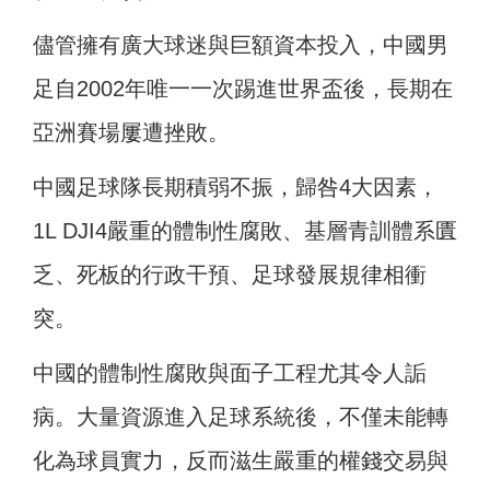
儘管擁有廣大球迷與巨額資本投入，中國男
足自2002年唯一一次踢進世界盃後，長期在
亞洲賽場屢遭挫敗。
中國足球隊長期積弱不振，歸咎4大因素，
1L DJI4嚴重的體制性腐敗、基層青訓體系匱
乏、死板的行政干預、足球發展規律相衝
突。
中國的體制性腐敗與面子工程尤其令人詬
病。大量資源進入足球系統後，不僅未能轉
化為球員實力，反而滋生嚴重的權錢交易與