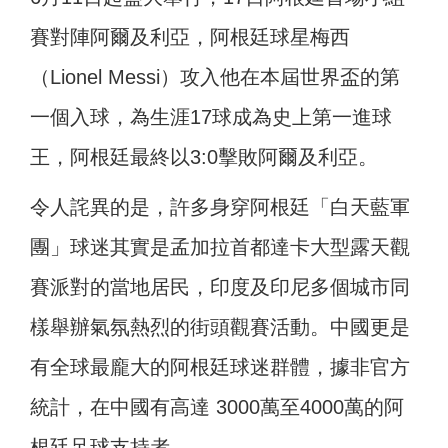
賽對陣阿爾及利亞，阿根廷球星梅西
（Lionel Messi）攻入他在本屆世界盃的第
一個入球，為生涯17球成為史上第一進球
王，阿根廷最終以3:0擊敗阿爾及利亞。
令人詫異的是，許多身穿阿根廷「白天藍軍
團」球迷其實是孟加拉首都達卡大型露天觀
賽派對的當地居民，印度及印尼多個城市同
樣舉辦氣氛熱烈的街頭觀賽活動。中國更是
有全球最龐大的阿根廷球迷群體，據非官方
統計，在中國有高達 3000萬至4000萬的阿
根廷足球支持者。