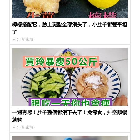
檸檬搭配它，臉上斑點全部消失了，小肚子都變平坦
了
PR（新素簡）
一週有感！肚子整個都消下去了！免節食，排空順暢
就夠
PR（新素簡）