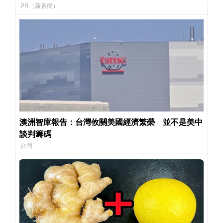
PR（新素簡）
澳洲智庫報告：台灣攸關美國經濟繁榮 並不是美中
談判籌碼
台灣