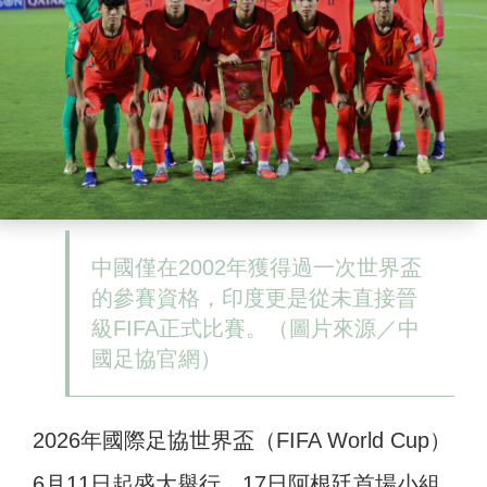
中國僅在2002年獲得過一次世界盃
的參賽資格，印度更是從未直接晉
級FIFA正式比賽。（圖片來源／中
國足協官網）
2026年國際足協世界盃（FIFA World Cup）
6月11日起盛大舉行，17日阿根廷首場小組