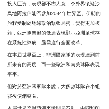
投入巨資，表現卻不盡人意，令外界懷疑沙
烏地阿拉伯能否參加2034年世界盃。伊朗的
旅程受制於地緣政治緊張局勢，變得更加複
雜，亞洲隊普遍的低迷表現顯示亞洲足球存
在系統性弊病，亟需進行全面改革。
在本屆世界盃上，非洲國家隊的表現達到前
所未有的高度，而一些歐洲和南美球隊表現
平平。
但對於亞洲國家隊來說，大多數球隊在小組
賽後便銷聲匿。
本屆世界盃對亞洲來說開局不利，中國和印