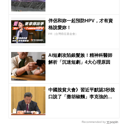
伴侶和妳一起預防HPV，才有資
格說愛妳！
PR（台灣癌症基金會）
AI短劇攻陷銀髮族！精神科醫師
解析「沉迷短劇」4大心理原因
中國脫貧大會》習近平默認3秒脫
口說了「撒胡椒麵」李克強的一
席話也很經典
Recommended by