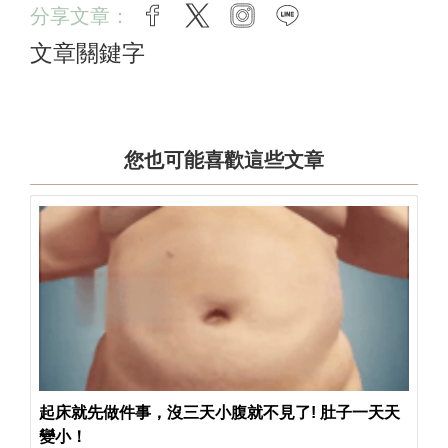
分享文章：
facebook
twitter
instagram
line
文章關鍵字
您也可能喜歡這些文章
起床就先做件事，沒三天小腹就不見了! 肚子一天天
變小！