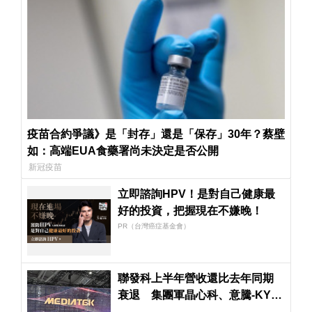
疫苗合約爭議》是「封存」還是「保存」30年？蔡壁
如：高端EUA食藥署尚未決定是否公開
新冠疫苗
立即諮詢HPV！是對自己健康最
好的投資，把握現在不嫌晚！
PR（台灣癌症基金會）
聯發科上半年營收還比去年同期
衰退 集團軍晶心科、意騰-KY年
增率超過60％