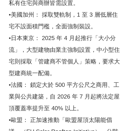
私有住宅與商辦皆需設置。
•美國加州： 採取雙軌制，1 至 3 層低層住
宅不設面積門檻，全面強制裝設。
•日本東京： 2025 年 4 月起推行「大小分
流」，大型建物由業主強制設置，中小型住
宅則採取「管建商不管個人」策略，要求大
型建商統一配備。
•法國： 鎖定大於 500 平方公尺之商用、工
業與公共建築，自 2026 年 7 月起將法定屋
頂覆蓋率提升至 40% 以上。
•歐盟： 正加速推動「歐盟屋頂太陽能倡