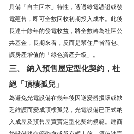
具備「自主回本」特性，透過綠電憑證或發
電躉售，即可全數回收初期投入成本。此後
長達十餘年的發電收益，將全數轉為社區公
共基金，長期來看，反而是幫住戶省荷包、
讓房產增值的「綠色資產升級」。
三、 納入預售屋定型化契約，杜
絕「頂樓孤兒」
為避免光電設備在幾年後因逆變器損壞或缺
乏維護而變成頂樓孤兒，光電設備已正式納
入成屋及預售屋買賣定型化契約規範。建商
於設備移交管委會或所有權人前，須依法完