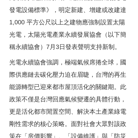
發電設備標準》，明定新建、增建或改建達
1,000 平方公尺以上之建物應強制設置太陽
光電，太陽光電產業永續發展協會（以下簡
稱永續協會）7月3日發表聲明支持新制。
光電永續協會強調，極端氣候席捲全球，國
際供應鏈去碳化壓力迫在眉睫，台灣的再生
能源轉型已迎來都市屋頂活化的關鍵期。此
政策不僅是台灣回應氣候變遷的具體行動，
更是活化都市閒置空間、解決本土產業綠電
剛性需求的核心策略。面對社會大眾對該政
策在「房價影響」、「設備維護」與「防災