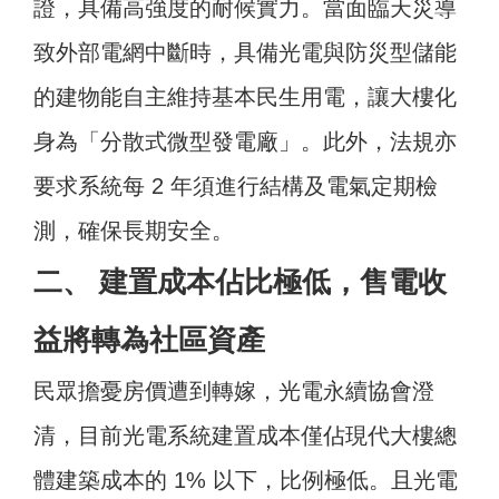
證，具備高強度的耐候實力。當面臨天災導
致外部電網中斷時，具備光電與防災型儲能
的建物能自主維持基本民生用電，讓大樓化
身為「分散式微型發電廠」。此外，法規亦
要求系統每 2 年須進行結構及電氣定期檢
測，確保長期安全。
二、 建置成本佔比極低，售電收
益將轉為社區資產
民眾擔憂房價遭到轉嫁，光電永續協會澄
清，目前光電系統建置成本僅佔現代大樓總
體建築成本的 1% 以下，比例極低。且光電