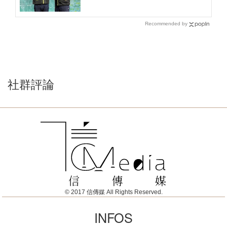
Recommended by
社群評論
© 2017 信傳媒 All Rights Reserved.
INFOS