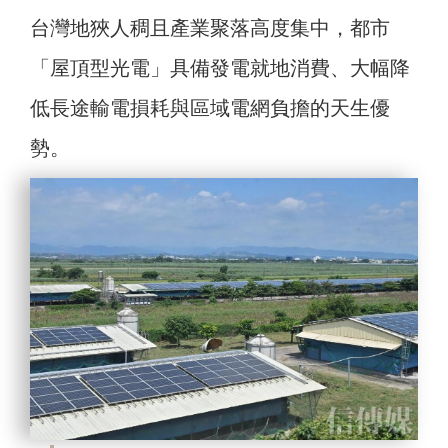
台灣地狹人稠且產業聚落高度集中，都市
「屋頂型光電」具備發電就地消費、大幅降
低長途輸電損耗與區域電網負擔的天生優
勢。