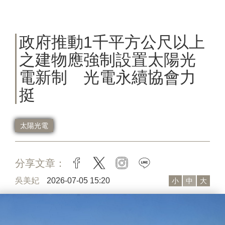
政府推動1千平方公尺以上
之建物應強制設置太陽光
電新制 光電永續協會力
挺
太陽光電
分享文章：
facebook
twitter
instagram
line
吳美妃
2026-07-05 15:20
小
中
大