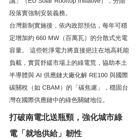
議」（EU Solar Rooftop Initiative），分階
段落實強制安裝義務。
台灣新制實施後，依內政部預估，每年可穩
定增加約 660 MW（百萬瓦）的分散式光電
容量。 這些乾淨電力將直接挹注在地高耗能
負載，實質舒緩市場上的綠電荒，協助本土
半導體與 AI 供應鏈大廠化解 RE100 與國際
碳關稅（如 CBAM）的「碳焦慮」，穩固台
灣在國際供應鏈中的綠色關鍵地位。
打破南電北送瓶頸，強化城市綠
電「就地供給」韌性