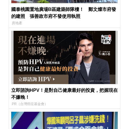
國泰桃園置地廣場B區建築師隊樓！ 鄭文燦市府發
的建照 張善政市府不發使用執照
房地產
立即諮詢HPV！是對自己健康最好的投資，把握現在
不嫌晚！
PR（台灣癌症基金會）