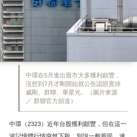
中環在5月進出股市大多獲利頗豐，
沒想到7月才剛開始就公告認賠賣掉
威剛、群聯、華星光。（圖片來源
／ 群聯官方頻道）
中環（2323）近年台股獲利頗豐，但在這一
波記憶體行情突然下殺，別說一般股民，連