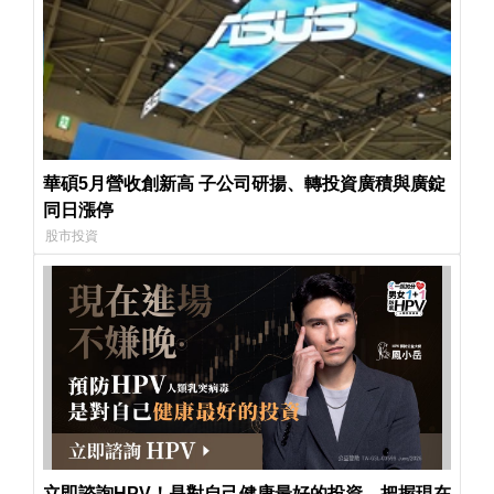
華碩5月營收創新高 子公司研揚、轉投資廣積與廣錠
同日漲停
股市投資
立即諮詢HPV！是對自己健康最好的投資，把握現在