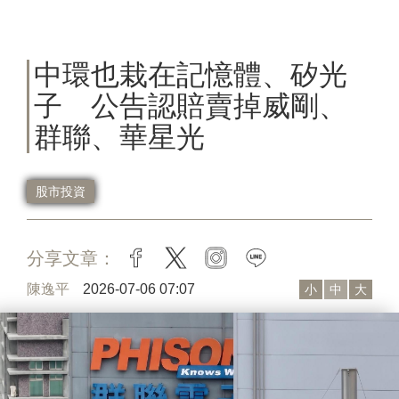
中環也栽在記憶體、矽光
子 公告認賠賣掉威剛、
群聯、華星光
股市投資
分享文章：
facebook
twitter
instagram
line
陳逸平
2026-07-06 07:07
小
中
大