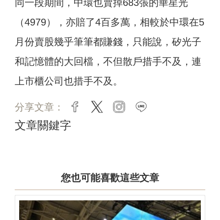
同一段期間，中環也賣掉683張的華星光
（4979），亦賠了4百多萬，相較於中環在5
月份賣股幾乎筆筆都賺錢，只能說，矽光子
和記憶體的大回檔，不但散戶措手不及，連
上市櫃公司也措手不及。
分享文章：
facebook
twitter
instagram
line
文章關鍵字
您也可能喜歡這些文章