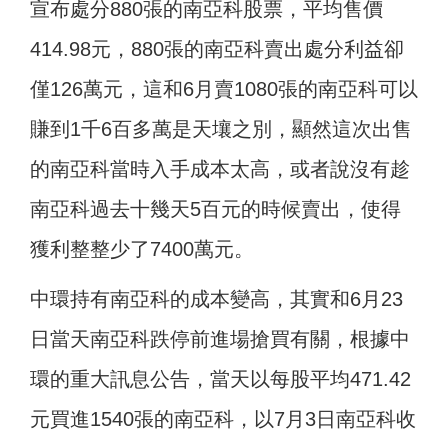
宣布處分880張的南亞科股票，平均售價
414.98元，880張的南亞科賣出處分利益卻
僅126萬元，這和6月賣1080張的南亞科可以
賺到1千6百多萬是天壤之別，顯然這次出售
的南亞科當時入手成本太高，或者說沒有趁
南亞科過去十幾天5百元的時候賣出，使得
獲利整整少了7400萬元。
中環持有南亞科的成本變高，其實和6月23
日當天南亞科跌停前進場搶買有關，根據中
環的重大訊息公告，當天以每股平均471.42
元買進1540張的南亞科，以7月3日南亞科收