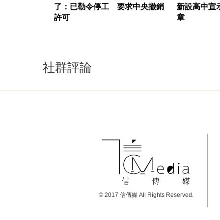
了：已勒令停工 要求中央撤銷
新設高中宣
許可
章
社群評論
© 2017 信傳媒 All Rights Reserved.