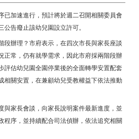
序已加速進行，預計將於週二召開相關委員會
三公告廢止該幼兒園設立許可。
階段辦理？市府表示，在四次市長與家長座談
況正常，仍有就學需求，因此市府採兩階段辦
步評估幼兒園全園停業後的全面轉學安置配套
成相關安置，在兼顧幼兒受教權益下依法推動
度與家長會談，向家長說明案件最新進度，並
政程序，並持續配合司法偵辦，依法追究相關