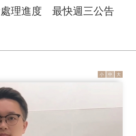
新處理進度 最快週三公告
小
中
大