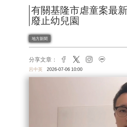
有關基隆市虐童案最
廢止幼兒園
地方新聞
分享文章：
facebook
twitter
instagram
line
呂中英
2026-07-06 10:00