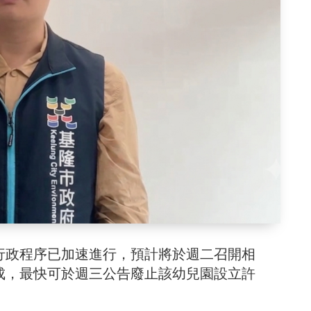
行政程序已加速進行，預計將於週二召開相
成，最快可於週三公告廢止該幼兒園設立許