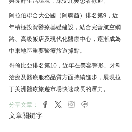
與良好生活環境，深受北美患者歡迎。
阿拉伯聯合大公國（阿聯酋）排名第9，近
年積極投資醫療基礎建設，結合完善航空網
路、高級飯店及現代化醫療中心，逐漸成為
中東地區重要醫療旅遊據點。
哥倫比亞排名第10，近年在美容整形、牙科
治療及醫療服務品質方面持續進步，展現拉
丁美洲醫療旅遊市場快速成長的潛力。
分享文章：
facebook
twitter
instagram
line
文章關鍵字