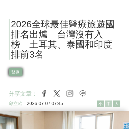
2026全球最佳醫療旅遊國
排名出爐 台灣沒有入
榜 土耳其、泰國和印度
排前3名
醫療
分享文章：
facebook
twitter
instagram
line
邱立玲
2026-07-07 07:45
小
中
大