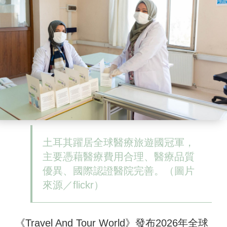
土耳其躍居全球醫療旅遊國冠軍，
主要憑藉醫療費用合理、醫療品質
優異、國際認證醫院完善。（圖片
來源／flickr）
《Travel And Tour World》發布2026年全球