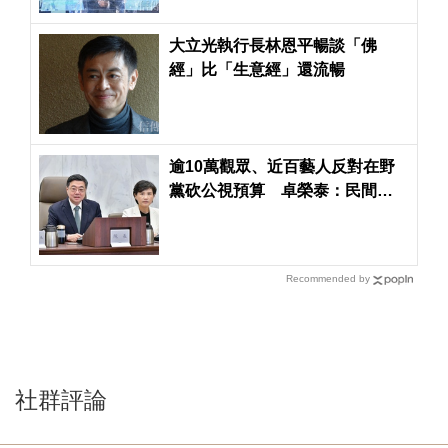
大立光執行長林恩平暢談「佛
經」比「生意經」還流暢
逾10萬觀眾、近百藝人反對在野
黨砍公視預算 卓榮泰：民間希
望維護藝文發展環境
Recommended by
社群評論