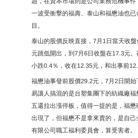
題，在資本市場則是公司業務危機事件
一波受衝擊的福壽、泰山和福懋油也已
目。
泰山的股價反映直接，7月1日當天收盤價1
元跳低開出，到7月6日收盤在17.3元。
小跌0.4％，收在12.35元，和出事前1
福懋油事發前股價29.2元，7月2日開始
易讓人搞混的是台塑集團下的紡織廠福懋
五還拉出漲停板，值得一提的是，福懋
出現了，但福懋不是拿來賣的，是自己
有限公司職工福利委員會，算受害者。