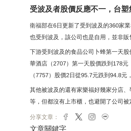
受波及者股價反應不一，台塑
衛福部在6日更新了受到波及的360家
也受到波及，該公司也是自用，並非販
下游受到波及的食品公司卜蜂第一天股價從
華酒店（2707）第一天股價跌到178
（7757）股價2日從95.7元跌到94.8元
其他被波及的還有家樂福好幾家分店、
等，但都沒有上市櫃，也避開了公司被
分享文章：
facebook
twitter
instagram
line
文章關鍵字