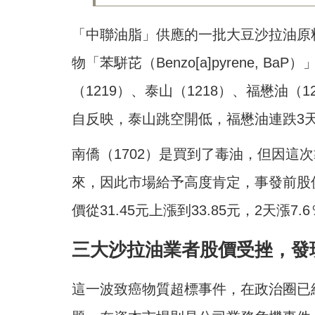
「中聯油脂」供應的一批大豆沙拉油原
物「苯駢芘（Benzo[a]pyrene, 
（1219）、泰山（1218）、福懋油（
自反映，泰山跳空開低，福懋油連跌3
南僑（1702）是買到了毒油，但因這
來，因此市場給予高度肯定，事發前股價
價從31.45元上漲到33.85元，2天漲
三大沙拉油業者股價受挫，發
這一波致癌物質超標事件，在政治圈已