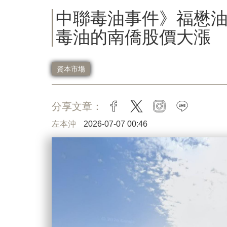
中聯毒油事件》福懋油
毒油的南僑股價大漲
資本市場
分享文章：
facebook
twitter
instagram
line
左本沖
2026-07-07 00:46