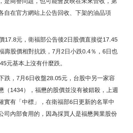
，是商譽問題，也可能會反映在未來營收，第
各自在官方網站上公告回收、下架的油品項
7.8元，衛福部公告後2日股價直接從17.45
福壽股價相對抗跌，7月2日小跌0.4％，6日也
2.45元基本上沒有什麼跌。
下跌，7月6日收盤28.05元，台股中另一家容
（1434），福懋的股價並沒有被錯殺，上週
確實有「中標」，在衛福部6日更新的名單中
公司內部食用的，因為採買人是福懋興業股份