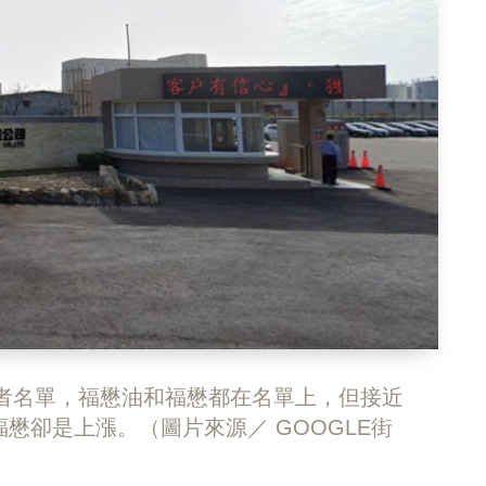
業者名單，福懋油和福懋都在名單上，但接近
懋卻是上漲。（圖片來源／ GOOGLE街