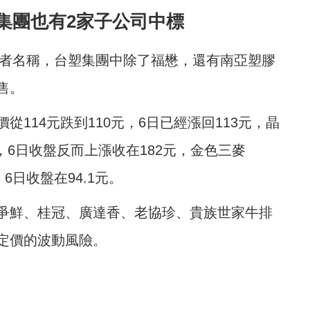
集團也有2家子公司中標
業者名稱，台塑集團中除了福懋，還有南亞塑膠
售。
114元跌到110元，6日已經漲回113元，晶
元，6日收盤反而上漲收在182元，金色三麥
，6日收盤在94.1元。
爭鮮、桂冠、廣達香、老協珍、貴族世家牛排
定價的波動風險。