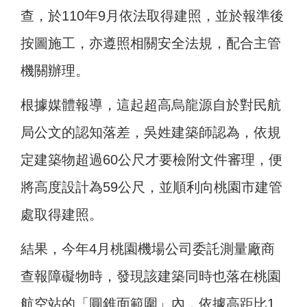
查，於110年9月依法取得建照，並於報準後
按圖施工，亦遵照相關安全法規，配合主管
機關辦理。
根據媒體報導，這起超高烏龍源自於對民航
局公文的認知落差，吳姓建築師認為，依規
定建築物超過60公尺才要檢附文件審理，便
將高度設計為59公尺，並順利向桃園市建管
處取得建照。
結果，今年4月桃園機場公司委託測量廠商
查報障礙物時，發現該建築同時也落在桃園
航空站的「圓錐面範圍」內，依據高距比1