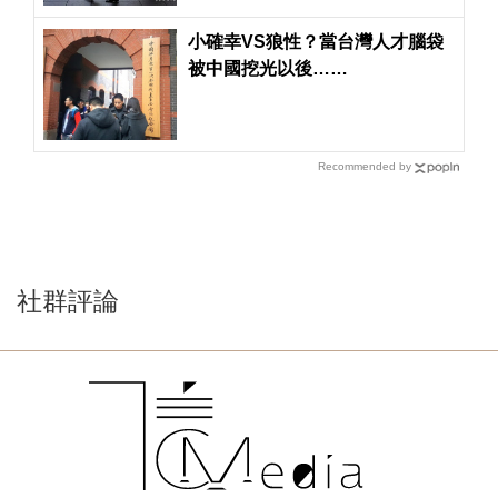
小確幸VS狼性？當台灣人才腦袋
被中國挖光以後……
Recommended by
社群評論