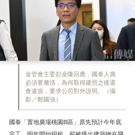
金管會主委彭金隆回應，國泰人壽
必須要釐清，為何取得建照之後還
會違規，要求公司對外說明。（攝
影／鄭國強）
國泰「置地廣場桃園B區」原先預計今年底
完工，明年開始招租，卻被爆出建築物在飛