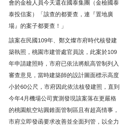
會的金檢人員今天還在國泰集團（金檢國泰
泰投信案）「該查的都要查，連『置地廣
場』的案子都要查！」
該案在民國109年、鄭文燦市府時代核發建
築執照，桃園市建管處官員說，此案於109
年申請建照時，市府已依法將航高管制列入
審查意見，當時建築師的設計圖面標示高度
小於60公尺，市府因此依法核發建照，直到
今年4月機場公司實測發現該案落在更嚴格
的桃園航空站圓錐面管制區且有超高情事，
市府立即發函要求改善並全面列管，以全力