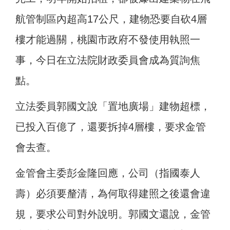
航管制區內超高17公尺，建物恐要自砍4層
樓才能過關，桃園市政府不發使用執照一
事，今日在立法院財政委員會成為質詢焦
點。
立法委員郭國文說「置地廣場」建物超標，
已投入百億了，還要拆掉4層樓，要求金管
會去查。
金管會主委彭金隆回應，公司（指國泰人
壽）必須要釐清，為何取得建照之後還會違
規，要求公司對外說明。郭國文還說，金管