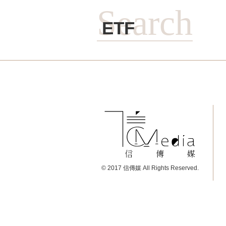
Search
ETF
© 2017 信傳媒 All Rights Reserved.