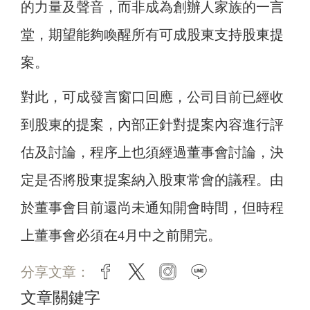
的力量及聲音，而非成為創辦人家族的一言
堂，期望能夠喚醒所有可成股東支持股東提
案。
對此，可成發言窗口回應，公司目前已經收
到股東的提案，內部正針對提案內容進行評
估及討論，程序上也須經過董事會討論，決
定是否將股東提案納入股東常會的議程。由
於董事會目前還尚未通知開會時間，但時程
上董事會必須在4月中之前開完。
分享文章：
facebook
twitter
instagram
line
文章關鍵字