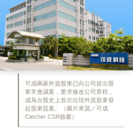
可成兩家外資股東已向公司提出股
東常會議案，要求修改公司章程，
成為台股史上首次出現外資股東發
起股東提案。（圖片來源／可成
Catcher CSR臉書）