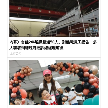
內幕》台蝕2年離職超過50人、對離職員工提告 多
人聯署到總統府控訴總經理霸凌
上市公司