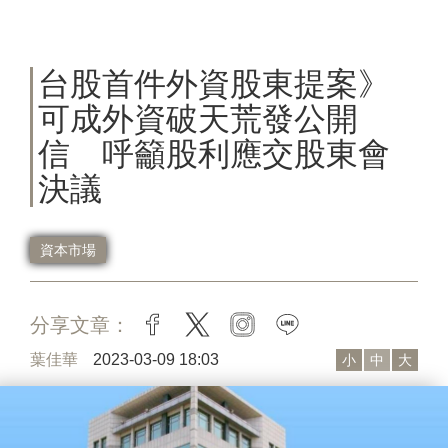
台股首件外資股東提案》
可成外資破天荒發公開
信 呼籲股利應交股東會
決議
資本市場
分享文章：
facebook
twitter
instagram
line
葉佳華
2023-03-09 18:03
小
中
大