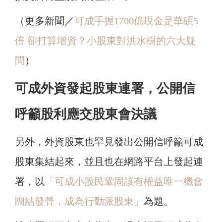
（更多新聞／
可成手握1700億現金是華碩5
倍 卻打算增資？小股東對洪水樹的六大疑
問
）
可成外資發起股東連署，公開信
呼籲股利應交股東會決議
另外，外資股東也罕見發出公開信呼籲可成
股東集結起來，並且也在網路平台上發起連
署，以
「可成小股民鞏固該有權益唯一機會
團結發聲，成為行動派股東」
為題。