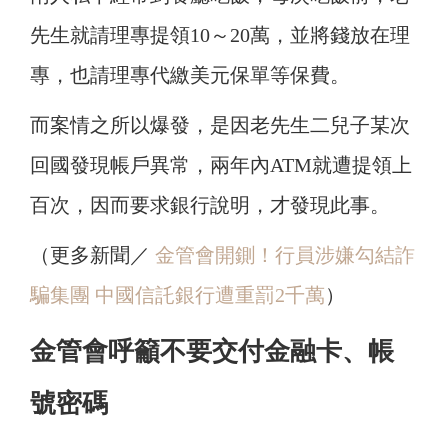
先生就請理專提領10～20萬，並將錢放在理
專，也請理專代繳美元保單等保費。
而案情之所以爆發，是因老先生二兒子某次
回國發現帳戶異常，兩年內ATM就遭提領上
百次，因而要求銀行說明，才發現此事。
（更多新聞／
金管會開鍘！行員涉嫌勾結詐
騙集團 中國信託銀行遭重罰2千萬
）
金管會呼籲不要交付金融卡、帳
號密碼