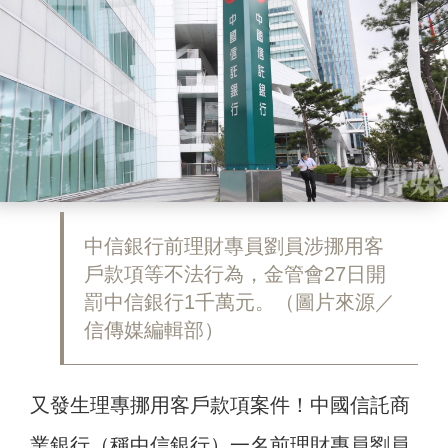
中信銀行前理財專員劉員涉挪用客
戶款項等不法行為，金管會27日開
罰中信銀行1千萬元。（圖片來源／
信傳媒編輯部）
又發生理專挪用客戶款項案件！中國信託商
業銀行（稱中信銀行）一名前理財專員劉員