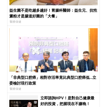
益生菌不是吃越多越好！胃腸科醫師：益生元、抗性
澱粉才是腸道好菌的「大餐」
醫療保健
「非典型口腔癌」相對存活率竟比典型口腔癌低...立
委檢討現行政策
醫療保健
立即諮詢HPV！是對自己健康最
好的投資，把握現在不嫌晚！