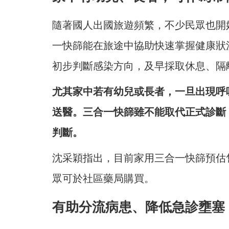
隨著國人出國旅遊頻繁，不少民眾也開
一快篩能在旅途中協助快速掌握健康狀
初步判斷感染方向，及早採取休息、隔
尤其家中若有幼兒或長者，一旦出現呼
送醫。三合一快篩雖不能取代正式診斷
判斷。
沈采穎指出，目前家用三合一快篩預估
眾可於社區藥局購買。
有助分流病患、降低急診壅塞