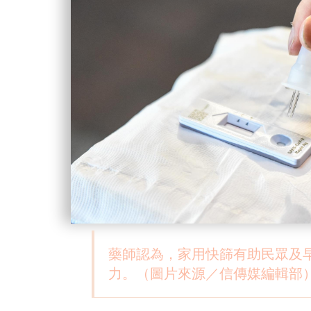
藥師認為，家用快篩有助民眾及
力。（圖片來源／信傳媒編輯部