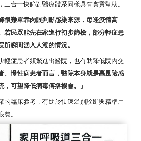
，三合一快篩對醫療體系同樣具有實質幫助。
師很難單靠肉眼判斷感染來源，每逢疫情高
。若民眾能先在家進行初步篩檢，部分輕症患
院所瞬間湧入人潮的情況。
少輕症患者頻繁進出醫院，也有助降低院內交
者、慢性病患者而言，醫院本身就是高風險感
流，可望降低病毒傳播機會。」
確的臨床參考，有助於快速鑑別診斷與精準用
浪費。