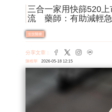
三合一家用快篩520
流 藥師：有助減輕
生技醫療
分享文章：
facebook
twitter
instagram
line
陳稚華
2026-05-18 12:15