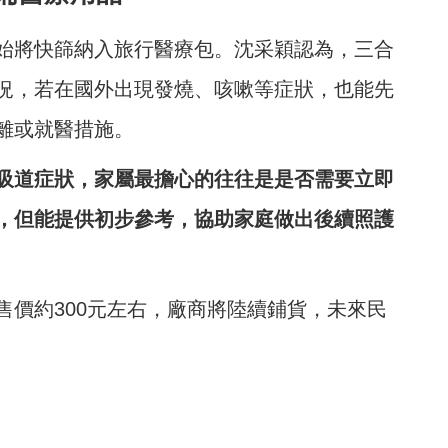
始將快篩納入旅行醫療包。沈采穎認為，三合
況，若在國外出現發燒、咳嗽等症狀，也能先
離或就醫措施。
吸道症狀，家屬最擔心的往往是是否需要立即
，但能提供初步參考，協助家庭做出後續照護
售價約300元左右，廠商將陸續鋪貨，未來民