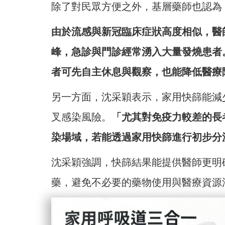
除了對民眾方便之外，基層藥師也認為
由於流感與新冠臨床症狀高度相似，醫
峰，急診與門診經常湧入大量發燒患者
者可先自主休息與觀察，也能降低醫療
另一方面，沈采穎表示，家用快篩能減
叉感染風險。
「尤其對免疫力較差的長
染場域，若能透過家用快篩進行初步分
沈采穎強調，快篩結果能提供醫師更明
藥，避免不必要的藥物使用與醫療資源