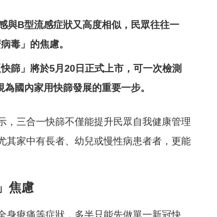
感與B型流感症狀又高度相似，民眾往往一
麼病毒」的焦慮。
快篩」將於5月20日正式上市，可一次檢測
視為國內家用快篩發展的重要一步。
示，三合一快篩不僅能提升民眾自我健康管理
尤其家中有長者、幼兒或慢性病患者者，更能
」焦慮
全身痠痛等症狀，多半只能先做單一新冠快