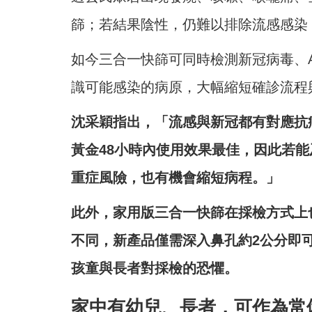
篩；若結果陰性，仍難以排除流感感染
如今三合一快篩可同時檢測新冠病毒、
識可能感染的病原，大幅縮短確診流程
沈采穎指出，「流感與新冠都有對應抗
黃金48小時內使用效果最佳，因此若
重症風險，也有機會縮短病程。」
此外，家用版三合一快篩在採檢方式上
不同，新產品僅需深入鼻孔約2公分即
孩童與長者對採檢的恐懼。
家中有幼兒、長者，可作為常