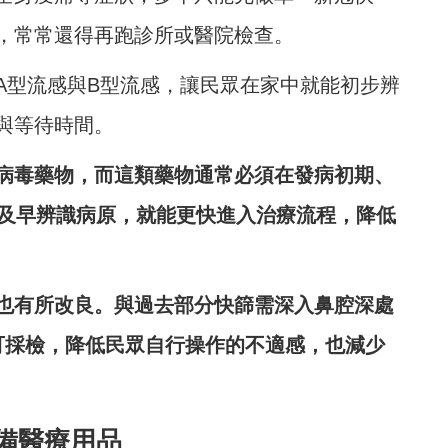
，常常還得再跑診所或醫院檢查。
A型流感與B型流感，讓民眾在家中就能初步辨
與等待時間。
病毒藥物，而這類藥物通常必須在發病初期、
能及早辨識病原，就能更快進入治療流程，降低
也有所改良。與過去部分快篩需深入鼻腔深處
可採檢，降低民眾自行操作的不適感，也減少
備醫療用品