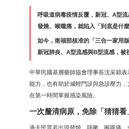
呼吸道病毒疫情反覆，新冠、A型流
發燒、喉嚨痛，就陷入「到底是什
如今，衛福部核准的「三合一家用版
新冠肺炎、A型流感與B型流感，被
中華民國基層藥師協會理事長沈采穎表
能力，也有助於減輕門診與急診壓力，
在第一時間掌握感染風險。
一次釐清病原，免除「猜猜看
過去民眾若出現發燒、咳嗽、喉嚨痛、