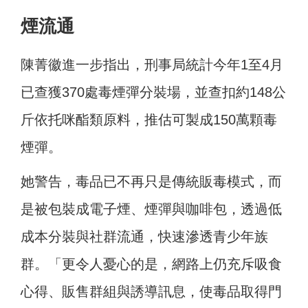
煙流通
陳菁徽進一步指出，刑事局統計今年1至4月
已查獲370處毒煙彈分裝場，並查扣約148公
斤依托咪酯類原料，推估可製成150萬顆毒
煙彈。
她警告，毒品已不再只是傳統販毒模式，而
是被包裝成電子煙、煙彈與咖啡包，透過低
成本分裝與社群流通，快速滲透青少年族
群。「更令人憂心的是，網路上仍充斥吸食
心得、販售群組與誘導訊息，使毒品取得門