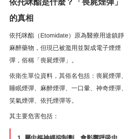
依托咪酯是什麼？「喪屍煙彈」
的真相
依托咪酯（Etomidate）原為醫療用途鎮靜
麻醉藥物，但現已被濫用並製成電子煙煙
彈，俗稱「喪屍煙彈」。
依衛生單位資料，其俗名包括：喪屍煙彈、
睡眠煙彈、麻醉煙彈、一口暈、神奇煙彈、
笑氣煙彈、依托煙彈等。
其主要危害包括：
1. 屬中樞神經抑制劑，會影響呼吸中