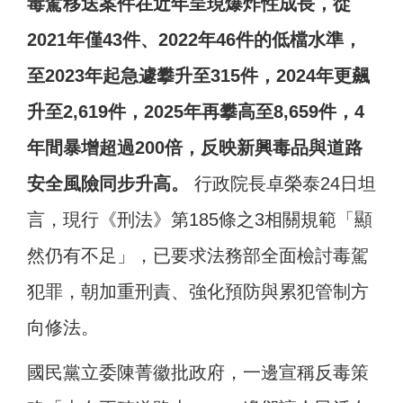
毒駕移送案件在近年呈現爆炸性成長，從
2021年僅43件、2022年46件的低檔水準，
至2023年起急遽攀升至315件，2024年更飆
升至2,619件，2025年再攀高至8,659件，4
年間暴增超過200倍，反映新興毒品與道路
安全風險同步升高。
行政院長卓榮泰24日坦
言，現行《刑法》第185條之3相關規範「顯
然仍有不足」，已要求法務部全面檢討毒駕
犯罪，朝加重刑責、強化預防與累犯管制方
向修法。
國民黨立委陳菁徽批政府，一邊宣稱反毒策