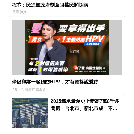
巧芯：民進黨政府刻意阻擋民間採購
武漢肺炎
伴侶和妳一起預防HPV，才有資格說愛妳！
PR（台灣癌症基金會）
2025繼承量創史上新高7萬8千多
間房 台北市、新北市成「不用
買房」等繼承最多