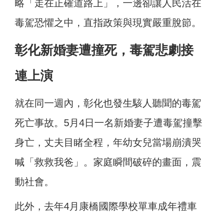
略「走在正確道路上」，一邊卻讓人民活在
毒駕恐懼之中，直指政策與現實嚴重脫節。
彰化新婚妻遭撞死，毒駕悲劇接
連上演
就在同一週內，彰化也發生駭人聽聞的毒駕
死亡事故。5月4日一名新婚妻子遭毒駕撞擊
身亡，丈夫目睹全程，年幼女兒當場崩潰哭
喊「救救我爸」。家庭瞬間破碎的畫面，震
動社會。
此外，去年4月康橋國際學校單車成年禮車