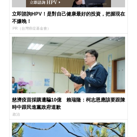
立即諮詢HPV！是對自己健康最好的投資，把握現在
不嫌晚！
PR（台灣癌症基金會）
慈濟疫苗採購遭騙10億 賴瑞隆：柯志恩應該要跟陳
時中跟民進黨政府道歉
政治