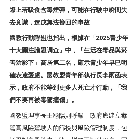
際上若吸食含毒煙彈，可能在行駛中瞬間失
去意識，造成無法挽回的事故。
國教行動聯盟也指出，根據在「2025青少年
十大關注議題調查」中，「生活在毒品與菸
害陰影下」高居第二名，顯示青少年早已明
確表達憂慮。國教盟青年部執行長李雨函表
示，政府不能等到更多人死亡才行動，「我
們不要再被毒駕撞傷」。
國教盟理事長王瀚陽則呼籲，政府應建立毒
駕高風險駕駛人的篩檢與風險管理制度，包