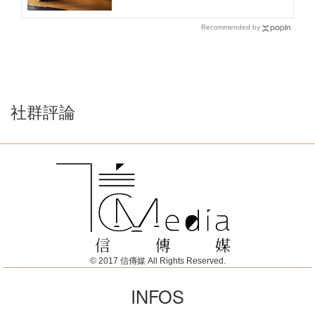
Recommended by
社群評論
© 2017 信傳媒 All Rights Reserved.
INFOS