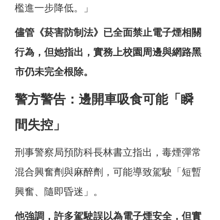
檻進一步降低。」
儘管《菸害防制法》已全面禁止電子煙相關
行為，但她指出，實務上校園周邊與網路黑
市仍未完全根除。
警方警告：邊開車吸食可能「瞬
間失控」
刑事警察局預防科長林書立指出，毒煙彈常
混合興奮劑與麻醉劑，可能導致駕駛「短暫
興奮、隨即昏迷」。
他強調，許多駕駛誤以為電子煙安全，但實