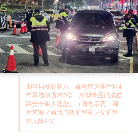
刑事局統計顯示，毒駕移送案件近4
年暴增超過200倍，新型毒品已成道
路安全重大隱憂。（圖為示意，圖
片來源／新北市政府警察局交通警
察大隊FB）