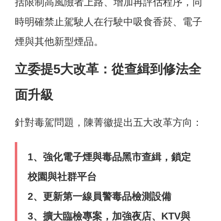
括限制高風險者上路、增加再評估程序，同
時明確禁止駕駛人在行駛中吸食香菸、電子
煙與其他新型煙品。
立委提5大改革：從查緝到修法全
面升級
針對毒駕問題，陳菁徽提出五大改革方向：
1、強化電子煙與毒品黑市查緝，鎖定
校園與社群平台
2、更新第一線員警毒品檢測設備
3、擴大臨檢專案，加強夜店、KTV與