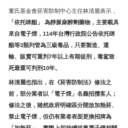
董氏基金會菸害防制中心主任林清麗表示，
「依托咪酯」 為靜脈麻醉劑藥物，主要載具
來自電子煙，114年台灣行政院公告依托咪
酯等3類列管為三級毒品，只要製造、運
輸、販賣可重判7年以上有期徒刑，毒駕致
死最重可判刑10年。
林清麗也指出，在《菸害防制法》修法之
前，部分業者以「電子煙」名義招攬客人；
修法之後，雖然政府明確區分開放加熱菸、
禁止電子煙，但仍有業者表面更換招牌為