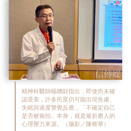
精神科醫師楊聰財指出，即使尚未確
認受害，許多民眾仍可能出現焦慮、
失眠與過度警覺反應，「不確定自己
是否被偷拍」本身，就是最折磨人的
心理壓力來源。（攝影／陳稚華）