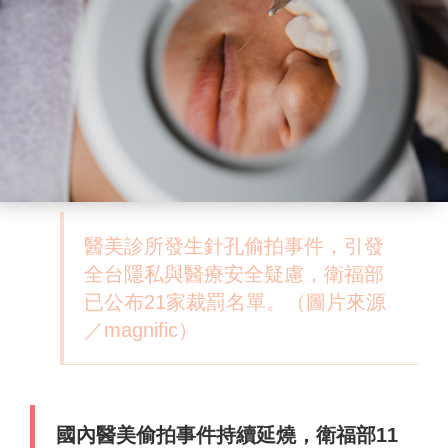
醫美診所發生針孔偷拍事件，引發
全台隱私與醫療安全疑慮，衛福部
已公布21家裁罰名單。（圖片來源
／magnific）
國內醫美偷拍事件持續延燒，衛福部11