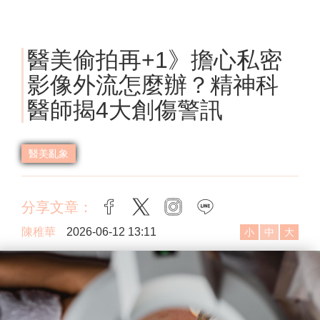
醫美偷拍再+1》擔心私密
影像外流怎麼辦？精神科
醫師揭4大創傷警訊
醫美亂象
分享文章：
facebook
twitter
instagram
line
陳稚華
2026-06-12 13:11
小
中
大