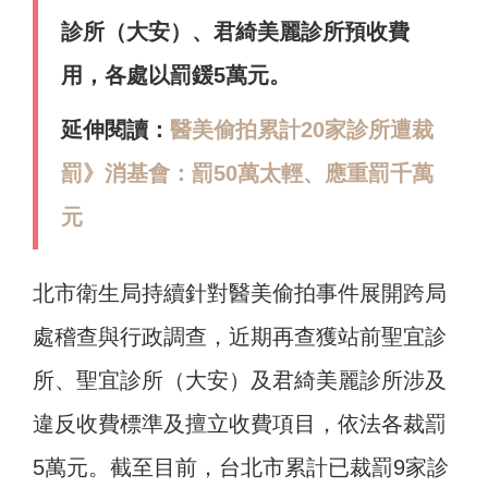
診所（大安）、君綺美麗診所預收費
用，各處以罰鍰5萬元。
延伸閱讀：
醫美偷拍累計20家診所遭裁
罰》消基會：罰50萬太輕、應重罰千萬
元
北市衛生局持續針對醫美偷拍事件展開跨局
處稽查與行政調查，近期再查獲站前聖宜診
所、聖宜診所（大安）及君綺美麗診所涉及
違反收費標準及擅立收費項目，依法各裁罰
5萬元。截至目前，台北市累計已裁罰9家診