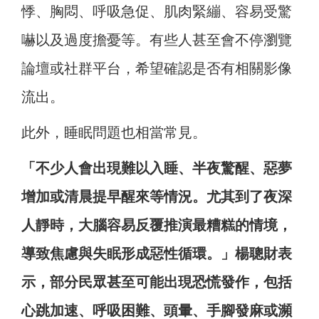
悸、胸悶、呼吸急促、肌肉緊繃、容易受驚
嚇以及過度擔憂等。有些人甚至會不停瀏覽
論壇或社群平台，希望確認是否有相關影像
流出。
此外，睡眠問題也相當常見。
「不少人會出現難以入睡、半夜驚醒、惡夢
增加或清晨提早醒來等情況。尤其到了夜深
人靜時，大腦容易反覆推演最糟糕的情境，
導致焦慮與失眠形成惡性循環。」楊聰財表
示，部分民眾甚至可能出現恐慌發作，包括
心跳加速、呼吸困難、頭暈、手腳發麻或瀕