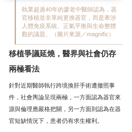
執業超過40年的廖老中醫師認為，器
官移植並非單純更換器官，而是牽涉
人體免疫系統、正氣平衡與生命整體
觀的議題。（圖片來源／magnific）
移植爭議延燒，醫界與社會仍存
兩極看法
針對近期醫師執行跨境換肝手術遭撤照事
件，社會輿論呈現兩極，一方面認為器官來
源與倫理應嚴格把關，另一方面則認為在器
官短缺情況下，患者仍有求生權利。