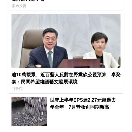
股市投資
逾10萬觀眾、近百藝人反對在野黨砍公視預算 卓榮
泰：民間希望維護藝文發展環境
行政院
世豐上半年EPS達2.27元超過去
年全年 7月營收創同期新高