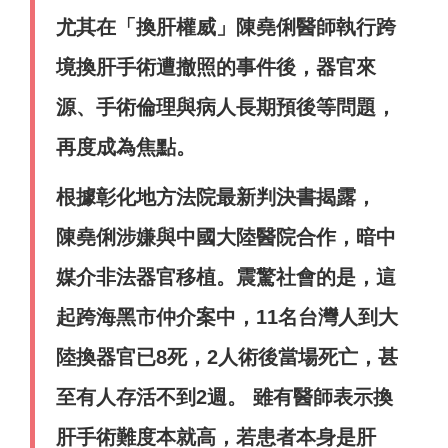
尤其在「換肝權威」陳堯俐醫師執行跨
境換肝手術遭撤照的事件後，器官來
源、手術倫理與病人長期預後等問題，
再度成為焦點。
根據彰化地方法院最新判決書揭露，
陳堯俐涉嫌與中國大陸醫院合作，暗中
媒介非法器官移植。震驚社會的是，這
起跨海黑市仲介案中，11名台灣人到大
陸換器官已8死，2人術後當場死亡，甚
至有人存活不到2週。 雖有醫師表示換
肝手術難度本就高，若患者本身是肝