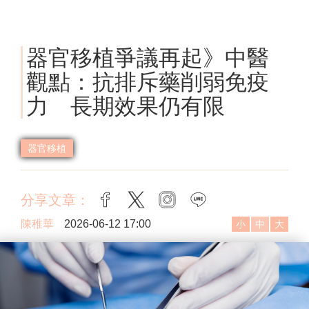
器官移植爭議再起》中醫
觀點：抗排斥藥削弱免疫
力 長期效果仍有限
器官移植
分享文章：
facebook
twitter
instagram
line
陳稚華
2026-06-12 17:00
小
中
大