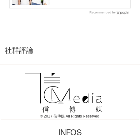
Recommended by
社群評論
© 2017 信傳媒 All Rights Reserved.
INFOS