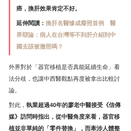
癌，換肝效果肯定不好。
延伸閱讀：
換肝名醫慘成廢照首例 醫
界辯論：病人在台灣等不到肝介紹到中
國去該被撤照嗎？
外界對於「器官移植是否真能延續生命」看
法分歧，也讓中西醫觀點再度被拿出比較討
論。
對此，
執業超過40年的廖老中醫接受《信傳
媒》訪問時指出，從中醫角度來看，器官移
植並非單純的「零件替換」，而牽涉人體整