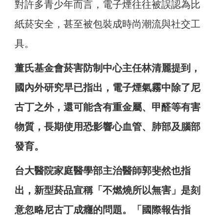
對許多青少年而言，電子煙往往被誤認為比
紙菸安全，甚至被包裝成時尚潮流與社交工
具。
董氏基金會菸害防制中心主任林清麗提到，
國內外研究早已指出，電子煙氣霧中除了尼
古丁之外，還可能含有重金屬、甲醛等有害
物質，長期使用恐影響心血管、肺部及腦部
發育。
台大醫院家庭醫學部主治醫師郭斐然也指
出，新型菸品宣稱「不燃燒所以無害」是刻
意忽略尼古丁成癮的問題。「國際報告指