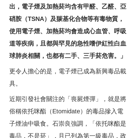
出，電子煙及加熱菸均含有甲醛、乙醛、亞
硝胺（TSNA）及羰基化合物等有毒物質，
使用電子煙、加熱菸均會造成心血管、呼吸
道等疾病，且都與罕見的急性嗜伊紅性白血
球肺炎相關，也都有二手、三手菸危害。」
更令人擔心的是，電子煙已成為新興毒品載
具。
近期引發社會關注的「喪屍煙彈」，就是將
俗稱依托咪酯（Etomidate）的毒品摻入電
子煙油中吸食。石崇良強調，「依托咪酯是
毒品，不是菸」，且已列為第一級毒品，政