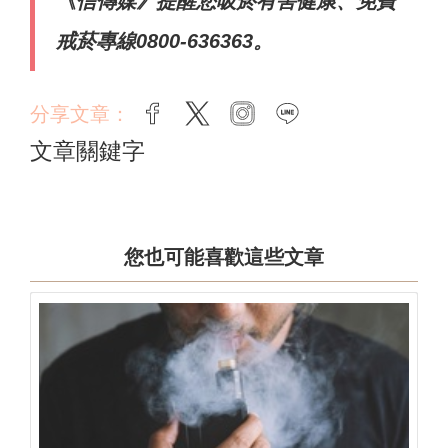
《信傳媒》提醒您吸菸有害健康、免費
戒菸專線0800-636363。
分享文章：
facebook
twitter
instagram
line
文章關鍵字
您也可能喜歡這些文章