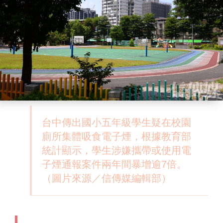
台中傳出國小五年級學生疑在校園
廁所集體吸食電子煙，根據教育部
統計顯示，學生涉嫌攜帶或使用電
子煙通報案件兩年間暴增逾7倍。
（圖片來源／信傳媒編輯部）