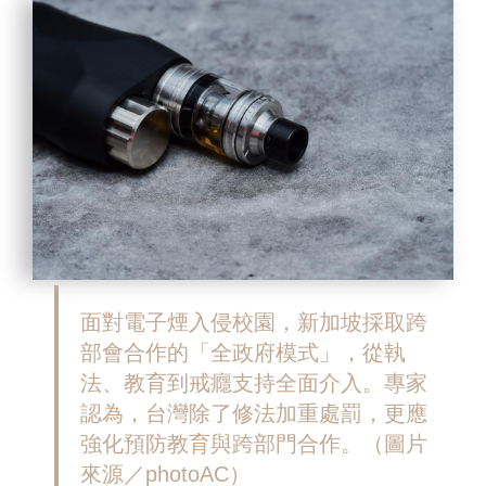
面對電子煙入侵校園，新加坡採取跨
部會合作的「全政府模式」，從執
法、教育到戒癮支持全面介入。專家
認為，台灣除了修法加重處罰，更應
強化預防教育與跨部門合作。（圖片
來源／photoAC）