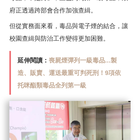
府正透過跨部會合作加強查緝。
但從實務面來看，毒品與電子煙的結合，讓
校園查緝與防治工作變得更加困難。
延伸閱讀：
喪屍煙彈列一級毒品...製
造、販賣、運送最重可判死刑！9項依
托咪酯類毒品全列第一級