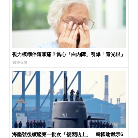
視力模糊伴隨頭痛？當心「白內障」引爆「青光眼」
醫療保健
海艦號後續艦第一批次「複製貼上」 韓國瑜裁示6