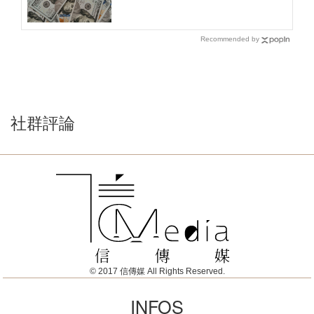
Recommended by
社群評論
© 2017 信傳媒 All Rights Reserved.
INFOS