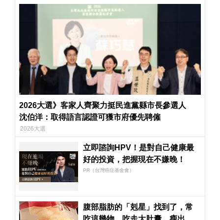
2026大選》客家人齊聚力挺民進黨縣市長參選人
沈伯洋：取得語言認證可獲市府優先聘僱
2026大選
立即諮詢HPV！是對自己健康最
好的投資，把握現在不嫌晚！
PR（台灣癌症基金會）
腹部脂肪的「剋星」找到了，常
吃這幾物，吃走大肚囊，瘦出小