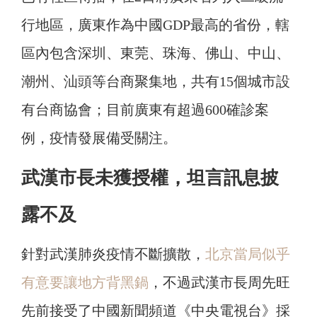
行地區，廣東作為中國GDP最高的省份，轄
區內包含深圳、東莞、珠海、佛山、中山、
潮州、汕頭等台商聚集地，共有15個城市設
有台商協會；目前廣東有超過600確診案
例，疫情發展備受關注。
武漢市長未獲授權，坦言訊息披
露不及
針對武漢肺炎疫情不斷擴散，
北京當局似乎
有意要讓地方背黑鍋
，不過武漢市長周先旺
先前接受了中國新聞頻道《中央電視台》採