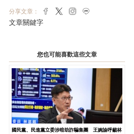
分享文章：
facebook
twitter
instagram
line
文章關鍵字
您也可能喜歡這些文章
國民黨、民進黨立委涉暗助詐騙集團 王婉諭呼籲林