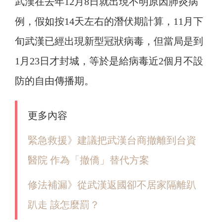
武漢在去年12月8日就出現不明原因肺炎病
例，假如按14天左右的潛伏期計算，11月下
旬武漢已經出現新型冠狀病毒，但當局是到
1月23日才封城，等於是給病毒近2個月不設
防的自由傳播期。
更多內容
緊急救援》建議把武漢台商撤離到台資
醫院 作為「撤僑」替代方案
修法補漏》從武漢返國卻不居家隔離趴
趴走 該怎麼罰？