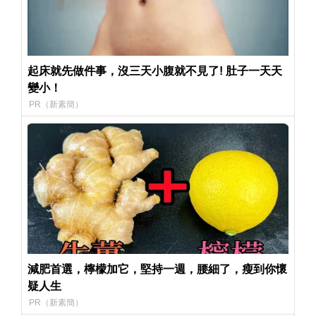
起床就先做件事，沒三天小腹就不見了! 肚子一天天
變小！
PR（新素簡）
減肥首選，檸檬加它，堅持一週，腰細了，瘦到你懷
疑人生
PR（新素簡）