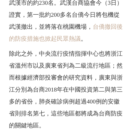
武漢市的約230名。武漢台商協會今（3日）
證實，第一批約200多名台僑今日將包機從
武漢撤出，並將落在桃園機場，
台僑撤回後
的防疫措施也掀起民眾熱議
。
除此之外，中央流行疫情
指揮中心也將浙江
省溫州市以及廣東省列為二級流行地區；然
而根據經濟部投審會的研究資料，廣東與浙
江分別為台商2018年在中國投資第二與第三
多的省份，肺炎確診病例超過400例的安徽
省則排名第七，這些地區都將成為台商防疫
的關鍵地區。