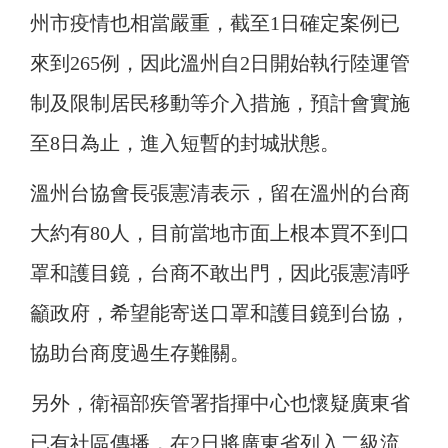
州市疫情也相當嚴重，截至1日確定案例已
來到265例，因此溫州自2日開始執行陸運管
制及限制居民移動等介入措施，預計會實施
至8日為止，進入短暫的封城狀態。
溫州台協會長張憲清表示，留在溫州的台商
大約有80人，目前當地市面上根本買不到口
罩和護目鏡，台商不敢出門，因此張憲清呼
籲政府，希望能寄送口罩和護目鏡到台協，
協助台商度過生存難關。
另外，衛福部疾管署指揮中心也懷疑廣東省
已有社區傳播，在2日將廣東省列入二級流