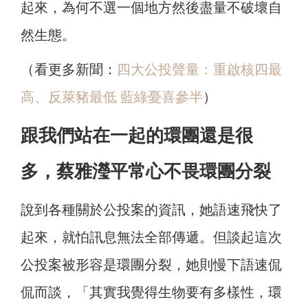
起來，為何不選一個地方然後盡量不破壞自
然生態。
（看更多新聞：
四大公投聲量：重啟核四最
高、反萊豬最低 藍綠憂喜參半
）
跟我們站在一起的環團還是很
多，蔡雅瀅平常心不畏環團分裂
說到各種關於公投案的資訊，她語速飛快了
起來，就怕訊息無法全部傳遞。但談起這次
公投案被形容是環團分裂，她則慢下語速侃
侃而談，「其實我覺得生物要有多樣性，環