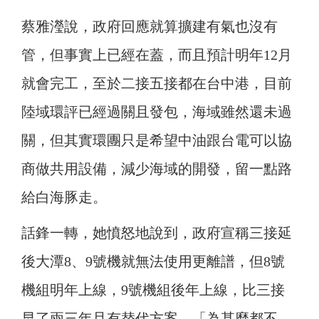
蔡雅瀅說，政府回應就算擴建有氣也沒有
管，但事實上已經在蓋，而且預計明年12月
就會完工，至於二接五接都在台中港，目前
陸域環評已經過關且發包，海域雖然還未過
關，但其實環團只是希望中油跟台電可以協
商做共用設備，減少海域的開發，留一點路
給白海豚走。
話鋒一轉，她憤怒地說到，政府宣稱三接延
後大潭8、9號機就無法使用更離譜，但8號
機組明年上線，9號機組後年上線，比三接
早了兩三年且有替代方案，「為甚麼都不