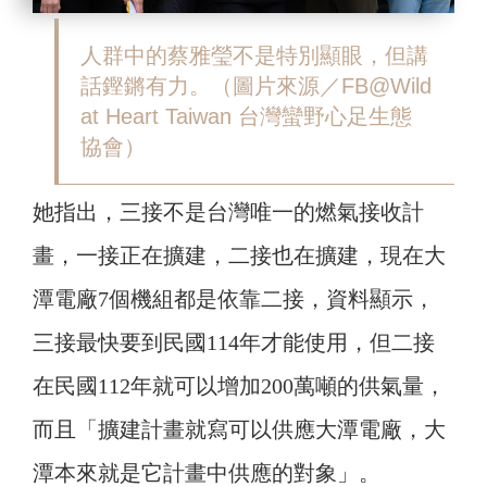
人群中的蔡雅瑩不是特別顯眼，但講
話鏗鏘有力。（圖片來源／FB@Wild
at Heart Taiwan 台灣蠻野心足生態
協會）
她指出，三接不是台灣唯一的燃氣接收計
畫，一接正在擴建，二接也在擴建，現在大
潭電廠7個機組都是依靠二接，資料顯示，
三接最快要到民國114年才能使用，但二接
在民國112年就可以增加200萬噸的供氣量，
而且「擴建計畫就寫可以供應大潭電廠，大
潭本來就是它計畫中供應的對象」。