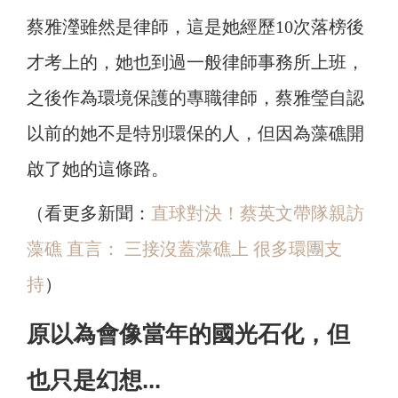
蔡雅瀅雖然是律師，這是她經歷10次落榜後
才考上的，她也到過一般律師事務所上班，
之後作為環境保護的專職律師，蔡雅瑩自認
以前的她不是特別環保的人，但因為藻礁開
啟了她的這條路。
（看更多新聞：
直球對決！蔡英文帶隊親訪
藻礁 直言： 三接沒蓋藻礁上 很多環團支
持
）
原以為會像當年的國光石化，但
也只是幻想...