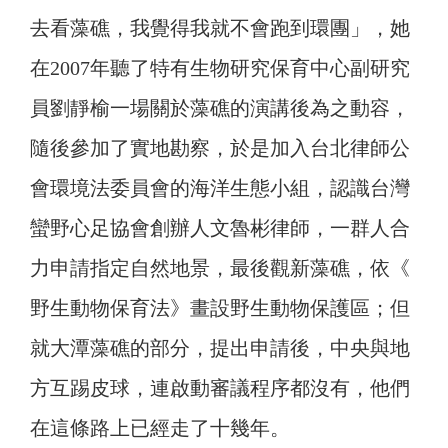
去看藻礁，我覺得我就不會跑到環團」，她
在2007年聽了特有生物研究保育中心副研究
員劉靜榆一場關於藻礁的演講後為之動容，
隨後參加了實地勘察，於是加入台北律師公
會環境法委員會的海洋生態小組，認識台灣
蠻野心足協會創辦人文魯彬律師，一群人合
力申請指定自然地景，最後觀新藻礁，依《
野生動物保育法》畫設野生動物保護區；但
就大潭藻礁的部分，提出申請後，中央與地
方互踢皮球，連啟動審議程序都沒有，他們
在這條路上已經走了十幾年。