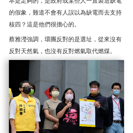
本是足夠的，是政府或某些人一直製造缺電
的假象，難道不會有人誤以為缺電而去支持
核四？這是他們很擔心的。
蔡雅瀅強調，環團反對的是選址，從來沒有
反對天然氣，也沒有反對燃氣取代燃煤。