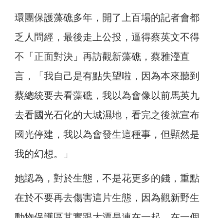
環團保護藻礁多年，開了上百場的記者會都
乏人問經，最後走上公投，逼得蔡英文不得
不「正面對決」再訪觀新藻礁
，蔡雅瀅直
言，「我自己是有點失望啦，因為本來聽到
蔡總統要去看藻礁，我以為會像以前馬英九
去看國光石化的大城濕地，看完之後就宣布
國光停建，我以為會發生這種事，但顯然是
我的幻想。」
她認為，對於生態，不是花更多的錢，重點
在於不要再去傷害這片生態，因為觀新野生
動物保護區其實跟大潭是連在一起，在一個