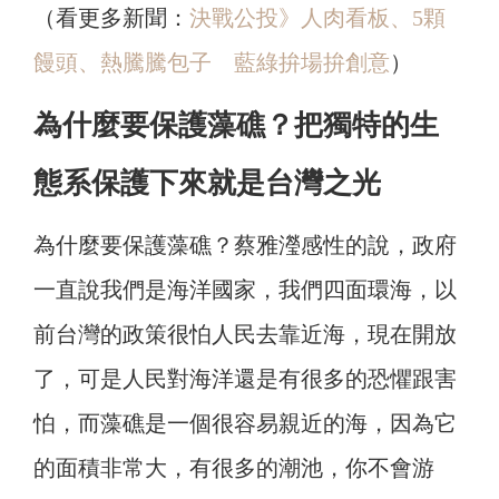
（看更多新聞：
決戰公投》人肉看板、5顆
饅頭、熱騰騰包子 藍綠拚場拚創意
）
為什麼要保護藻礁？把獨特的生
態系保護下來就是台灣之光
為什麼要保護藻礁？蔡雅瀅感性的說，政府
一直說我們是海洋國家，我們四面環海，以
前台灣的政策很怕人民去靠近海，現在開放
了，可是人民對海洋還是有很多的恐懼跟害
怕，而藻礁是一個很容易親近的海，因為它
的面積非常大，有很多的潮池，你不會游