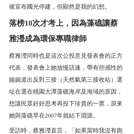
後宣布國光停建，但顯然是我的幻想。
落榜10次才考上，因為藻礁讓蔡
雅瀅成為環保專職律師
蔡雅瀅同時也是這次公投意見發表會的正方
代表，發表會上她放慢語速，帶有些感性的
娓娓道出反對三接（天然氣第三接收站）選
址在選在桃園大潭藻礁海岸及海域的原因，
想讓民眾好好思考再投下珍貴的一票，原來
她與藻礁早在2007年就結下淵源。
受訪時，蔡雅瀅直言，「如果當時我沒有跑