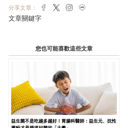
分享文章：
facebook
twitter
instagram
line
文章關鍵字
您也可能喜歡這些文章
益生菌不是吃越多越好！胃腸科醫師：益生元、抗性
澱粉才是腸道好菌的「大餐」